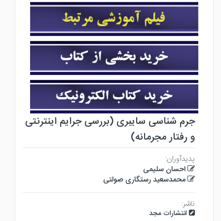
جرم شناسی سایبری (بررسی جرایم اینترنتی
و رفتار مجرمانه)
پدیدآوران:
احسان سلیمی
محمدسعید رستگاری صولتی
ناشر:
انتشارات مجد