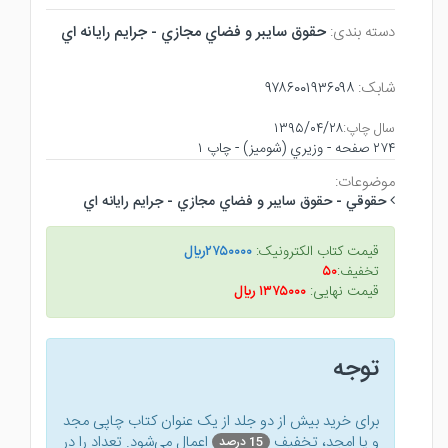
دسته بندی:
حقوق سايبر و فضاي مجازي - جرايم رايانه اي
شابک:
۹۷۸۶۰۰۱۹۳۶۰۹۸
سال چاپ:
۱۳۹۵/۰۴/۲۸
۲۷۴ صفحه - وزيري (شوميز) - چاپ ۱
موضوعات:
حقوقي - حقوق سايبر و فضاي مجازي - جرايم رايانه اي
قیمت کتاب الکترونیک:
۲۷۵۰۰۰۰ريال
تخفیف:
۵۰
قیمت نهایی:
۱۳۷۵۰۰۰ ريال
توجه
برای خرید بیش از دو جلد از یک عنوان کتاب‌ چاپی مجد
و یا امجد، تخفیف
اعمال می‌شود. تعداد را در
15 درصد