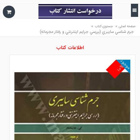
»
»
صفحه اصلی
جستوی کتاب
جرم شناسي سايبري (بررسي جرايم اينترنتي و رفتار مجرمانه)
اطلاعات کتاب
موجود
۱۰%