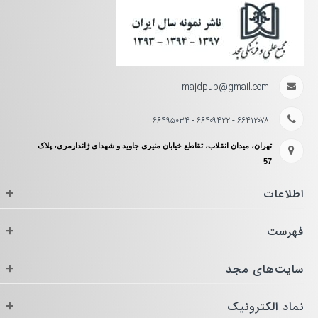
majdpub@gmail.com
۶۶۴۱۲۰۷۸ - ۶۶۴۰۹۴۲۲ - ۶۶۴۹۵۰۳۴
تهران، میدان انقلاب، تقاطع خیابان منیری جاوید و شهدای ژاندارمری، پلاک
57
اطلاعات
+
فهرست
+
سایت‌های مجد
+
نماد الکترونیک
+