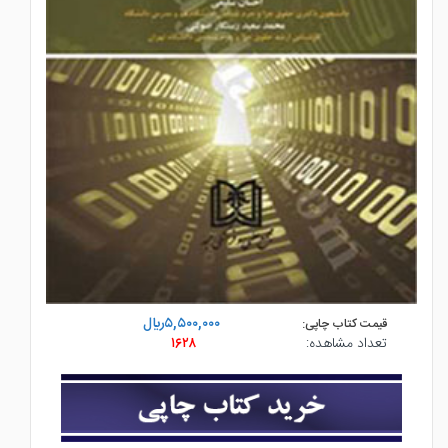
۵,۵۰۰,۰۰۰ريال
قیمت کتاب چاپی:
تعداد مشاهده:
۱۶۲۸