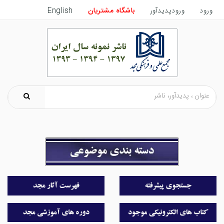
ورود
ورودپدیدآور
باشگاه مشتریان
English