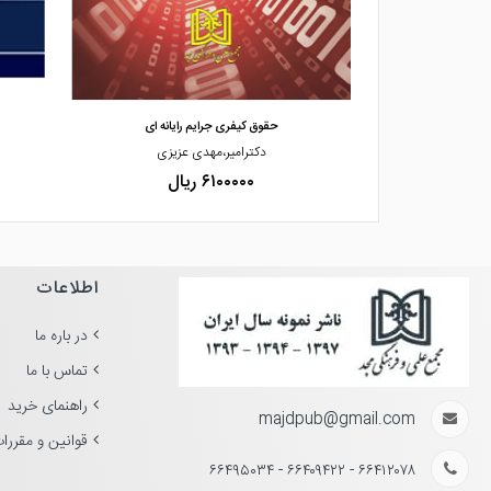
مشاهده و خرید
 و کلاهبرداری س
حقوق کیفری جرایم رایانه ای
ی
دکترامیر،مهدی عزیزی
۶۱۰۰۰۰۰ ریال
اطلاعات
در باره ما
تماس با ما
راهنمای خرید
majdpub@gmail.com
قوانین و مقررا
۶۶۴۱۲۰۷۸ - ۶۶۴۰۹۴۲۲ - ۶۶۴۹۵۰۳۴