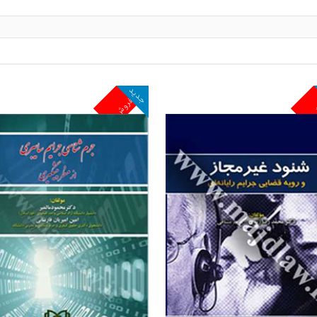
جدید
ش
پرفروش