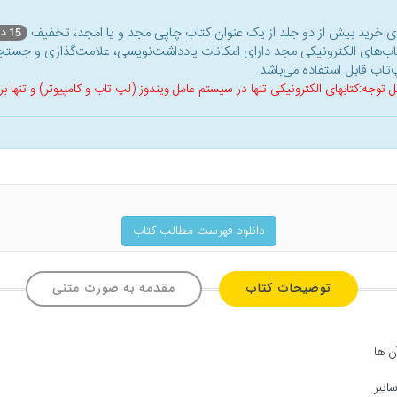
ای خرید بیش از دو جلد از یک عنوان کتاب‌ چاپی مجد و یا امجد، تخفیف
15 درصد
اب‌های الکترونیکی مجد دارای امکانات یادداشت‌نویسی، علامت‌گذاری و جستجو
‌تاب قابل استفاده می‌باشد.
ل توجه:کتابهای الکترونیکی تنها در سیستم عامل ویندوز (لپ تاب و کامپیوتر) و تنها
دانلود فهرست مطالب کتاب
توضیحات کتاب
مقدمه به صورت متنی