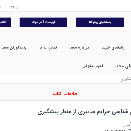
ورود
و
راهنمای خرید
در باره مجد
تماس با ما
پدیدآوران مجد
ای مجد
اخبار حقوقی
يشگيري
اطلاعات کتاب
شناسی جرایم سایبری از منظر پیشگیری
وران:
تر محمود مالمیر