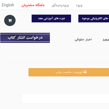
ورود
ورودپدیدآور
باشگاه مشتریان
English
مجد
اخبار حقوقی
فهرست مناسب چاپ