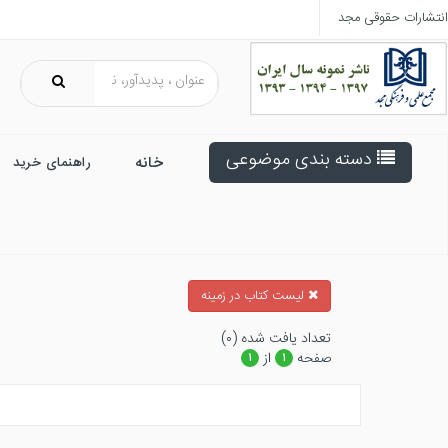
انتشارات حقوقی مجد
دسته بندی موضوعی
خانه
راهنمای خرید
ليست كتاب در زمينه
تعداد يافت شده (۰)
صفحه
از
۱
۱