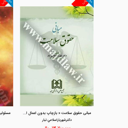
۱۰%
۱۰%
مبانی حقوق سلامت « بازچاپ بدون اعمال اصلاحات 1405»
دكترشهرياراسلامي تبار