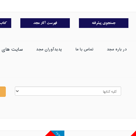
سایت های 
در باره مجد
تماس با ما
پدیدآوران مجد
موجود