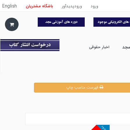
ورود
ورودپدیدآور
باشگاه مشتریان
English
مجد
اخبار حقوقی
فهرست مناسب چاپ
موجود