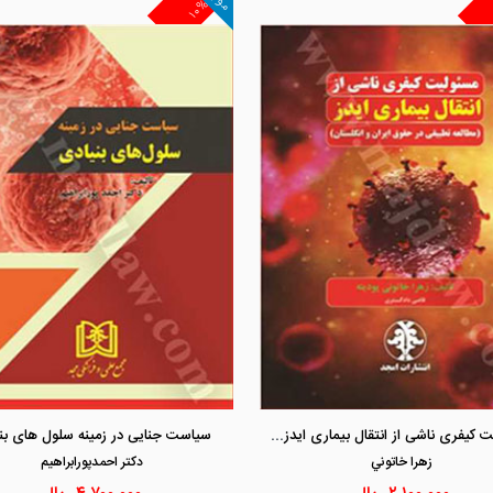
۱۰%
مشاهده و خرید
مشاهده و خرید
مسئولیت کیفری ناشی از انتقال بیماری ایدز «مطالعه تطبیقی در حقوق ایران و انگلستان»
سیاست جنایی در زمینه سلول های بن
زهرا خاتوني
دكتر احمدپورابراهيم