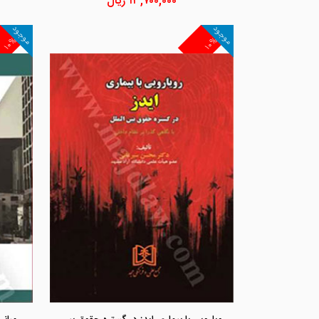
۱۳,۷۰۰,۰۰۰
ریال
موجود
موجود
۱۰%
۱۰%