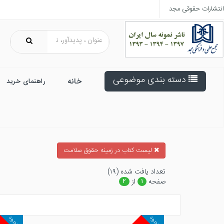
انتشارات حقوقی مجد
دسته بندی موضوعی
خانه
راهنمای خرید
ليست كتاب در زمينه حقوق سلامت
تعداد يافت شده (۱۹)
صفحه
از
۲
۱
موجود
موجود