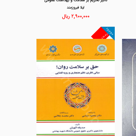
تاثیر تحریم بر سلامت و بهداشت عمومی
ليلا فيروزمند
۲,۹۰۰,۰۰۰
ریال
موجود
غیرمجد