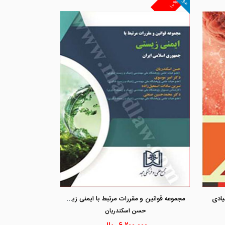
۱۰%
مشاهده و خرید
مشاهد
مجموعه قوانین و مقررات مرتبط با ایمنی زیستی جمهوری اسلامی ایران
یادی
حسن اسكندريان