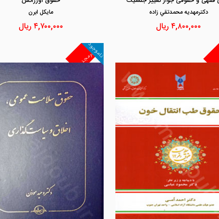
ی فقهی و حقوقی جواز تغییر جنسیت
حقوق اورژانس
دكترمهديه محمدتقي زاده
مايكل ابرن
۴,۸۰۰,۰۰۰
ریال
۴,۷۰۰,۰۰۰
ریال
ناموجود
غیرمجد