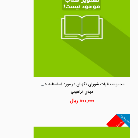
مجموعه نظرات شورای نگهبان در مورد اساسنامه های مصوب دولت (از سال 1369 تا سال 1395)
مهدي ابراهيمي
۸۰۰,۰۰۰
ریال
ناموجود
غیرمجد