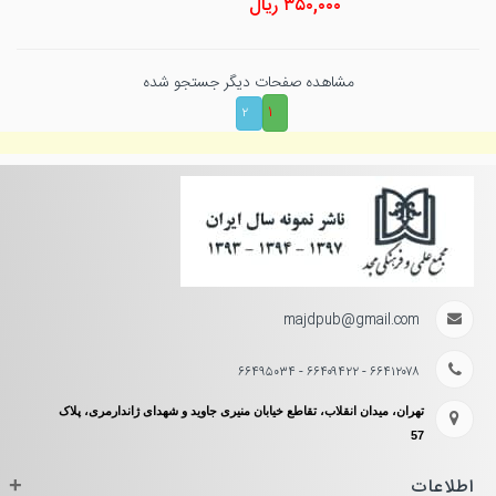
۳۵۰,۰۰۰
ریال
مشاهده صفحات دیگر جستجو شده
۱
۲
majdpub@gmail.com
۶۶۴۱۲۰۷۸ - ۶۶۴۰۹۴۲۲ - ۶۶۴۹۵۰۳۴
تهران، میدان انقلاب، تقاطع خیابان منیری جاوید و شهدای ژاندارمری، پلاک
57
اطلاعات
+