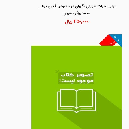
مبانی نظرات شورای نگهبان در خصوص قانون برنامه پنجم و قوانین بودجه مربوط به آن (1394-1389)
محمد برزگر خسروي
۴۵۰,۰۰۰
ریال
موجود
غیرمجد