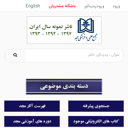
ورود
ورودپدیدآور
باشگاه مشتریان
English