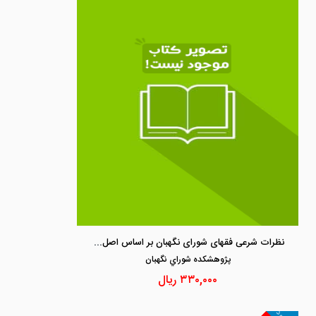
نظرات شرعی فقهای شورای نگهبان بر اساس اصل 4 قانون اساسی 1359 -1397
پژوهشكده شوراي نگهبان
۳۳۰,۰۰۰
ریال