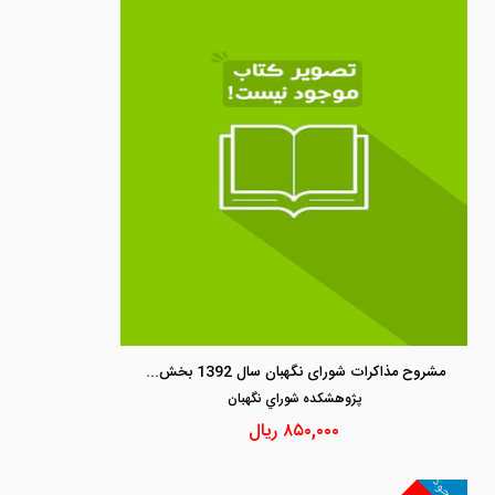
مشروح مذاکرات شورای نگهبان سال 1392 بخش اول (فروردین تا شهریور)
پژوهشكده شوراي نگهبان
۸۵۰,۰۰۰
ریال