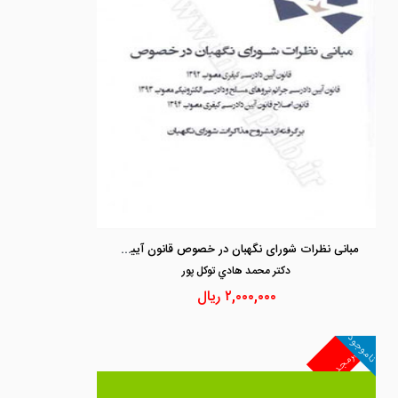
مبانی نظرات شورای نگهبان در خصوص قانون آیین دادرسی کیفری 1392
دكتر محمد هادي توكل پور
۲,۰۰۰,۰۰۰
ریال
ناموجود
غیرمجد