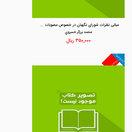
مبانی نظرات شورای نگهبان در خصوص مصوبات و استفساریه های سال1391 برگرفته از مشروح مذاکرات شورای نگهبان
محمد برزگر خسروي
۳۵۰,۰۰۰
ریال
ناموجود
غیرمجد