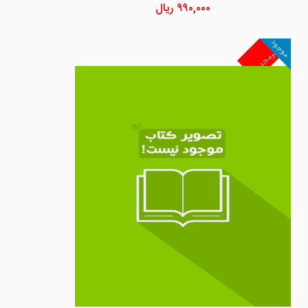
۹۹۰,۰۰۰
ریال
موجود
غیرمجد