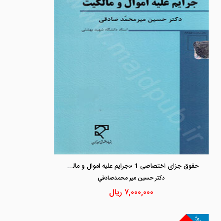
حقوق جزای اختصاصی 1 «جرایم علیه اموال و مالکیت»
دكتر حسين مير محمدصادقي
۷,۰۰۰,۰۰۰
ریال