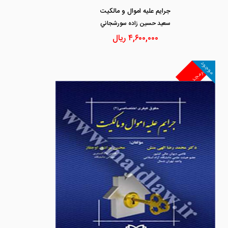
جرایم علیه اموال و مالکیت
سعيد حسين زاده سورشجاني
۴,۶۰۰,۰۰۰
ریال
موجود
غیرمجد