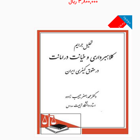
۳,۸۰۰,۰۰۰
ریال
موجود
غیرمجد