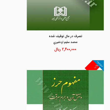
تصرف در مال توقیف شده
محمد سليم اردشيري
۲,۴۰۰,۰۰۰
ریال
موجود
۱۰%