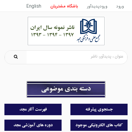
ورود
ورودپدیدآور
باشگاه مشتریان
English