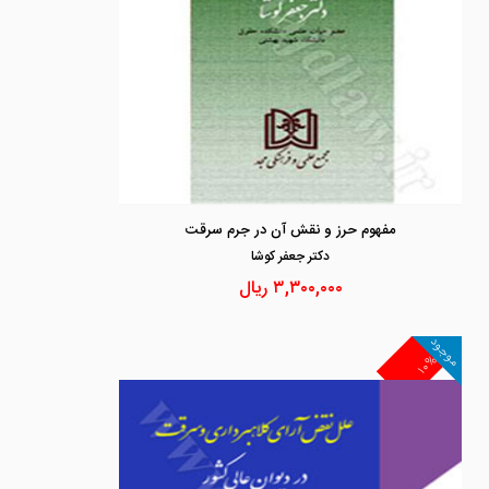
مفهوم حرز و نقش آن در جرم سرقت
دكتر جعفر كوشا
۳,۳۰۰,۰۰۰
ریال
موجود
۱۰%