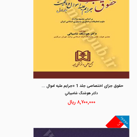
حقوق جزای اختصاصی جلد 1 «جرایم علیه اموال و مالکیت»
دكتر هوشنگ شامبياتي
۸,۷۰۰,۰۰۰
ریال
موجود
۱۰%