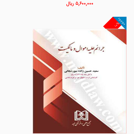
۵,۶۰۰,۰۰۰
ریال
موجود
۱۰%