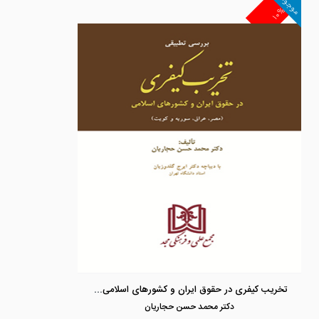
موجود
۱۰%
تخریب کیفری در حقوق ایران و کشورهای اسلامی (مصر, عراق, سوریه و کویت)
دكتر محمد حسن حجاريان