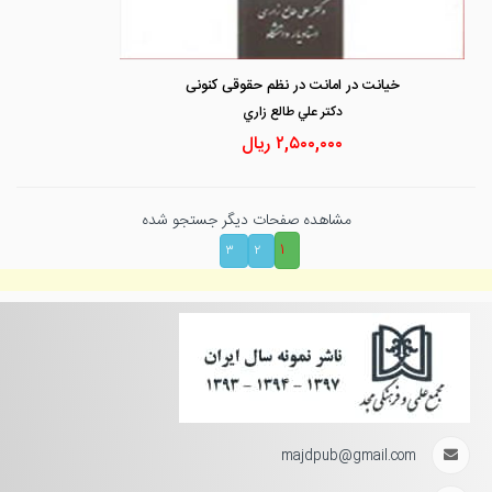
خیانت در امانت در نظم حقوقی کنونی
دكتر علي طالع زاري
۲,۵۰۰,۰۰۰
ریال
مشاهده صفحات دیگر جستجو شده
۱
۳
۲
majdpub@gmail.com