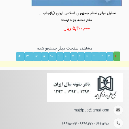
تحلیل مبانی نظام جمهوری اسلامی ایران (بازچاپ1400) «تاملاتی در فقه سیاسی و مبانی فقهی قانون اساسی جمهوری اسلامی ایران»
دكتر محمد جواد ارسطا
۵,۴۰۰,۰۰۰
ریال
مشاهده صفحات دیگر جستجو شده
۱
۱۴
۱۳
۱۲
۱۱
۱۰
۹
۸
۷
۶
۵
۴
۳
۲
majdpub@gmail.com
۶۶۴۱۲۰۷۸ - ۶۶۴۰۹۴۲۲ - ۶۶۴۹۵۰۳۴