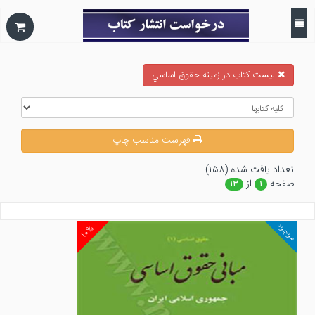
ليست كتاب در زمينه حقوق اساسي
فهرست مناسب چاپ
تعداد يافت شده (۱۵۸)
صفحه
از
۱۳
۱
موجود
۱۰%