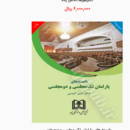
دكترعليرضا داداش زاده
۶,۰۰۰,۰۰۰
ریال
موجود
۱۰%