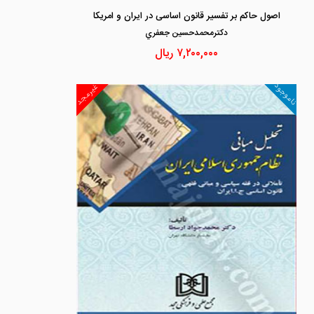
اصول حاکم بر تفسیر قانون اساسی در ایران و امریکا
دكترمحمدحسين جعفري
۷,۲۰۰,۰۰۰
ریال
ناموجود
غیرمجد