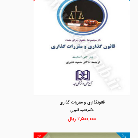
قانونگذاری و مقررات گذاری
دكترحميد قنبري
۲,۵۰۰,۰۰۰
ریال
موجود
۱۰%