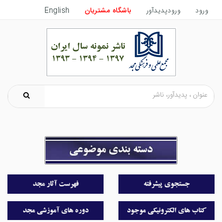
ورود
ورودپدیدآور
باشگاه مشتریان
English