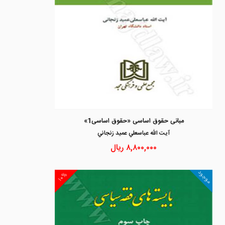
مبانی حقوق اساسی «حقوق اساسی1»
آيت الله عباسعلي عميد زنجاني
۸,۸۰۰,۰۰۰
ریال
موجود
۱۰%