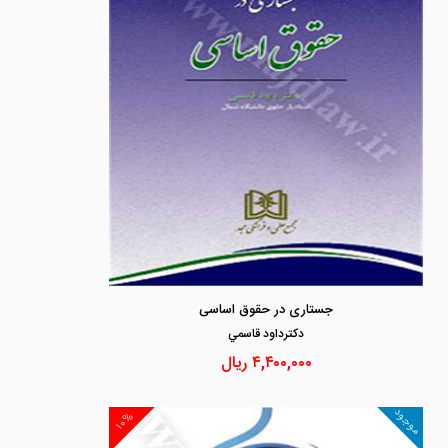
جستاری در حقوق اساسی
دكترداود قاسمي
۴,۴۰۰,۰۰۰
ریال
موجود
۱۰%