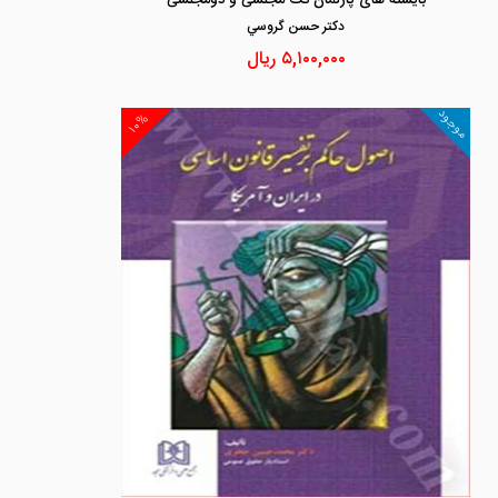
بایسته های پارلمان تک مجلسی و دومجلسی
دكتر حسن گروسي
۵,۱۰۰,۰۰۰
ریال
موجود
۱۰%