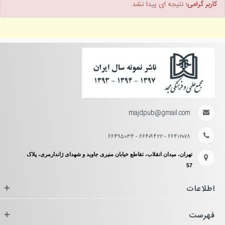
کاربر گرامی؛
نتیجه ای پیدا نشد
majdpub@gmail.com
۶۶۴۱۲۰۷۸ - ۶۶۴۰۹۴۲۲ - ۶۶۴۹۵۰۳۴
تهران، میدان انقلاب، تقاطع خیابان منیری جاوید و شهدای ژاندارمری، پلاک
57
اطلاعات
+
فهرست
+