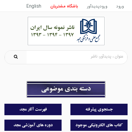
ورود
ورودپدیدآور
باشگاه مشتریان
English