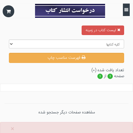
ليست كتاب در زمينه
فهرست مناسب چاپ
تعداد يافت شده (۰)
صفحه
از
۱
۱
مشاهده صفحات دیگر جستجو شده
×