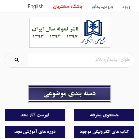
ورود
ورودپدیدآور
باشگاه مشتریان
English