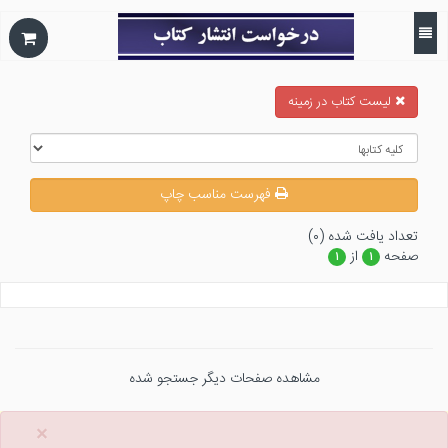
ليست كتاب در زمينه
فهرست مناسب چاپ
تعداد يافت شده (۰)
صفحه
از
۱
۱
مشاهده صفحات دیگر جستجو شده
×