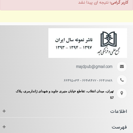
کاربر گرامی؛
نتیجه ای پیدا نشد
majdpub@gmail.com
۶۶۴۱۲۰۷۸ - ۶۶۴۰۹۴۲۲ - ۶۶۴۹۵۰۳۴
تهران، میدان انقلاب، تقاطع خیابان منیری جاوید و شهدای ژاندارمری، پلاک
57
اطلاعات
+
فهرست
+