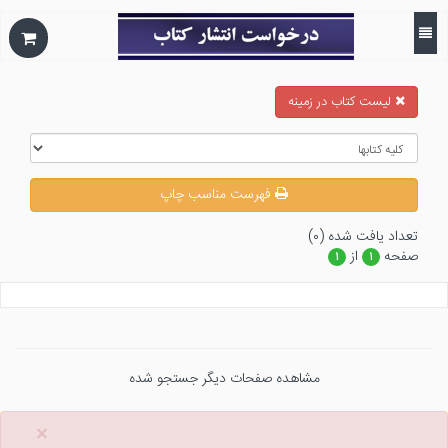
ليست كتاب در زمينه
فهرست مناسب چاپ
تعداد يافت شده (۰)
صفحه
از
۱
۱
مشاهده صفحات دیگر جستجو شده
×