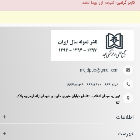
کاربر گرامی؛
نتیجه ای پیدا نشد
majdpub@gmail.com
۶۶۴۱۲۰۷۸ - ۶۶۴۰۹۴۲۲ - ۶۶۴۹۵۰۳۴
تهران، میدان انقلاب، تقاطع خیابان منیری جاوید و شهدای ژاندارمری، پلاک
57
اطلاعات
+
فهرست
+