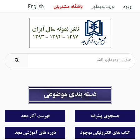
ورود
ورودپدیدآور
باشگاه مشتریان
English