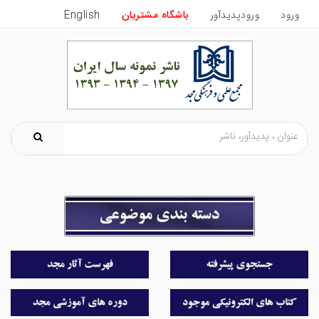
ورود
ورودپدیدآور
باشگاه مشتریان
English