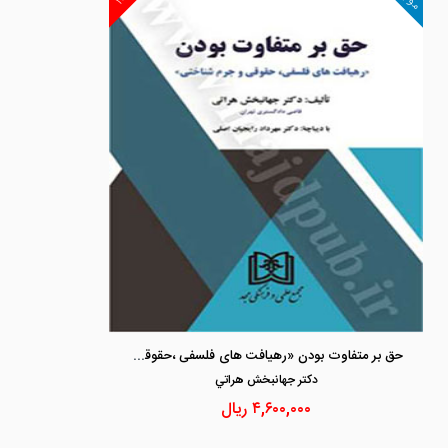
حق بر متفاوت بودن «رهیافت های فلسفی ،حقوقی و جرم شناختی»
دكتر جهانبخش هراتي
۴,۶۰۰,۰۰۰
ریال