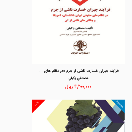
فرآیند جبران خسارت ناشی از جرم «در نظام های حقوقی ایران، انگلستان، آمریکا و چالش های ناشی از آن»
مصطفي وكيلي
۴,۲۰۰,۰۰۰
ریال
موجود
۱۰%