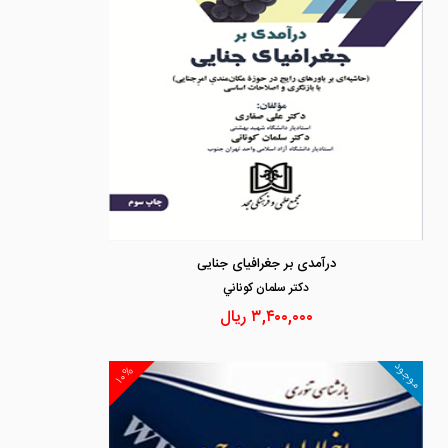
درآمدی بر جغرافیای جنایی
دكتر سلمان كوناني
۳,۴۰۰,۰۰۰
ریال
موجود
۱۰%