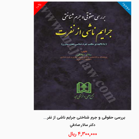
موجود
۱۰%
بررسی حقوقی و جرم شناختی جرایم ناشی از نفرت «با تاکید بر مکتب جرم شناسی پست مدرن»
دكتر سالار صادقي
۴,۳۰۰,۰۰۰
ریال