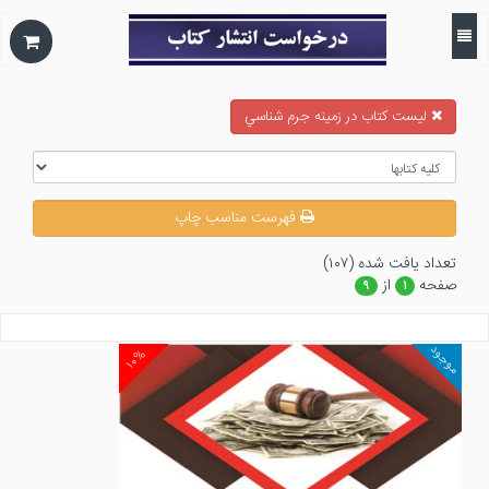
ليست كتاب در زمينه جرم شناسي
فهرست مناسب چاپ
تعداد يافت شده (۱۰۷)
صفحه
از
۹
۱
موجود
۱۰%