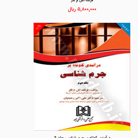
فرنك اش م لگر
۵,۸۰۰,۰۰۰
ریال
موجود
۱۰%