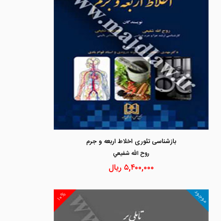
بازشناسی تئوری اخلاط اربعه و جرم
روح الله شفيعي
۵,۴۰۰,۰۰۰
ریال
موجود
۱۰%