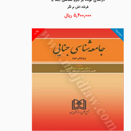
درآمدی کوتاه بر جرم شناسی جلد 2
فرنك اش م لگر
۵,۴۰۰,۰۰۰
ریال
موجود
۱۰%