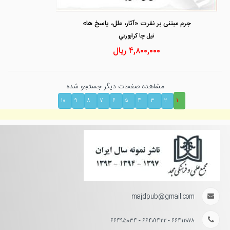
جرم مبتنی بر نفرت «آثار، علل، پاسخ ها»
نيل چا كرابورتي
۴,۸۰۰,۰۰۰
ریال
مشاهده صفحات دیگر جستجو شده
۱
۱۰
۹
۸
۷
۶
۵
۴
۳
۲
majdpub@gmail.com
۶۶۴۱۲۰۷۸ - ۶۶۴۰۹۴۲۲ - ۶۶۴۹۵۰۳۴