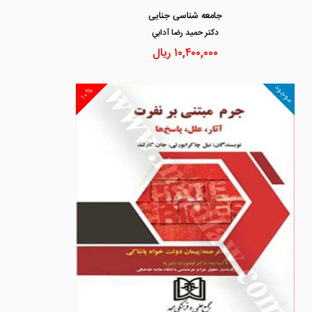
جامعه شناسی جنایی
دكتر حميد رضا آدابي
۱۰,۴۰۰,۰۰۰
ریال
موجود
۱۰%