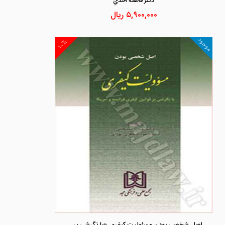
دكتر فاطمه احدي
۵,۹۰۰,۰۰۰
ریال
موجود
۱۰%
اصل شخصی بودن مسئولیت کیفری «با نگرشی بر قوانین کیفری فرانسه و آمریکا»