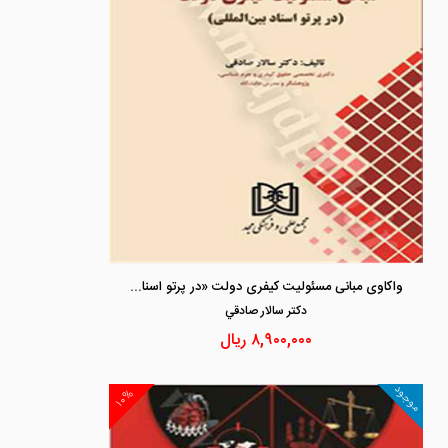
واکاوی مبانی مسئولیت کیفری دولت «در پرتو اسناد بین المللی»
دكتر سالار صادقي
۸,۹۰۰,۰۰۰
ریال
موجود
۱۰%