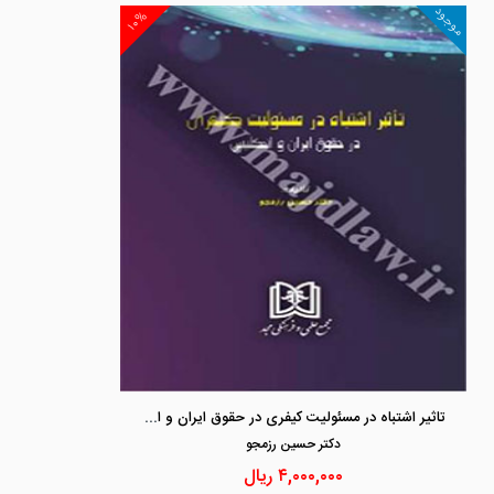
موجود
۱۰%
تاثیر اشتباه در مسئولیت کیفری در حقوق ایران و انگلیس
دكتر حسين رزمجو
۴,۰۰۰,۰۰۰
ریال