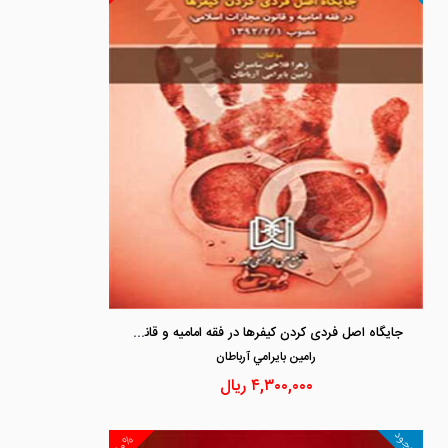
جایگاه اصل فردی کردن کیفرها در فقه امامیه و قانون مجازات اسلامی مصوب 1392/2/1
رامين بايرامي آرباطان
۴,۳۰۰,۰۰۰
ریال
موجود
۱۰%