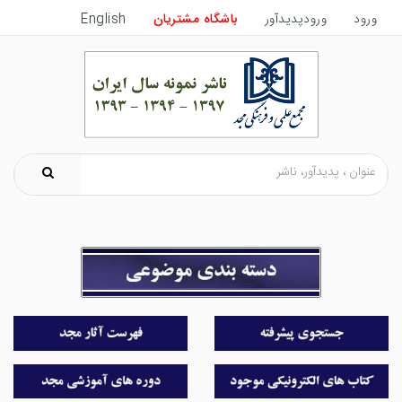
ورود
ورودپدیدآور
باشگاه مشتریان
English