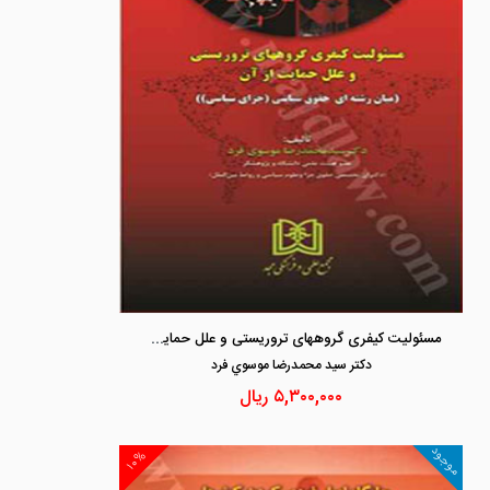
مسئولیت کیفری گروههای تروریستی و علل حمایت از آن
دكتر سيد محمدرضا موسوي فرد
۵,۳۰۰,۰۰۰
ریال
موجود
۱۰%