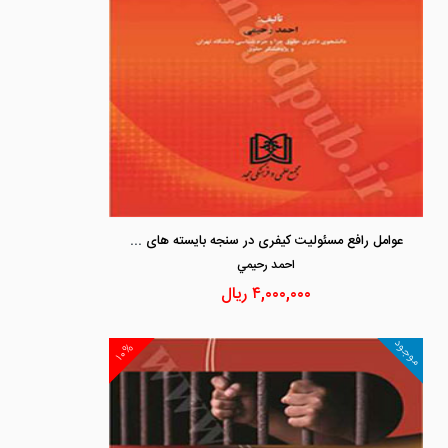
عوامل رافع مسئولیت کیفری در سنجه بایسته های تقنین
احمد رحيمي
۴,۰۰۰,۰۰۰
ریال
موجود
۱۰%