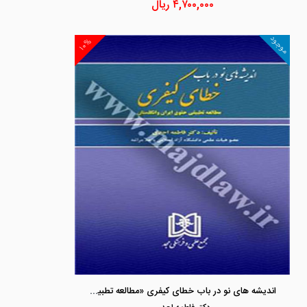
۴,۷۰۰,۰۰۰
ریال
موجود
۱۰%
اندیشه های نو در باب خطای کیفری «مطالعه تطبیقی حقوق ایران و انگلستان»