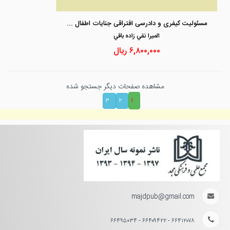
مسئولیت کیفری و دادرسی افتراقی جنایات اطفال و نوجوانان
الميرا نقي زاده باقي
۶,۸۰۰,۰۰۰
ریال
مشاهده صفحات دیگر جستجو شده
۱
۳
۲
majdpub@gmail.com
۶۶۴۱۲۰۷۸ - ۶۶۴۰۹۴۲۲ - ۶۶۴۹۵۰۳۴