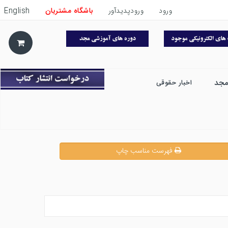
ورود
ورودپدیدآور
باشگاه مشتریان
English
مجد
اخبار حقوقی
فهرست مناسب چاپ