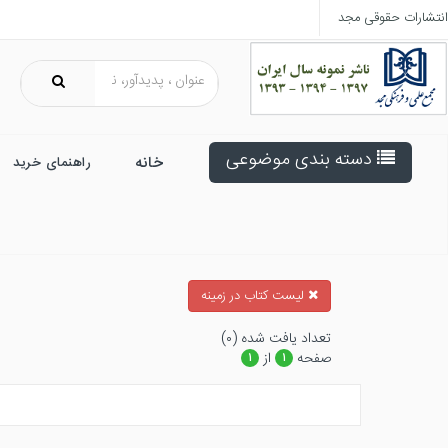
انتشارات حقوقی مجد
دسته بندی موضوعی
خانه
راهنمای خرید
ليست كتاب در زمينه
تعداد يافت شده (۰)
صفحه
از
۱
۱