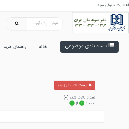
انتشارات حقوقی مجد
دسته بندی موضوعی
خانه
راهنمای خرید
ليست كتاب در زمينه
تعداد يافت شده (۰)
صفحه
از
۱
۱