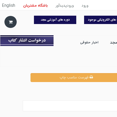
ورود
ورودپدیدآور
باشگاه مشتریان
English
مجد
اخبار حقوقی
فهرست مناسب چاپ