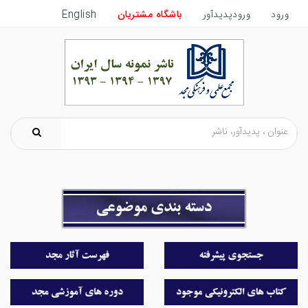
ورود
ورودپدیدآور
باشگاه مشتریان
English