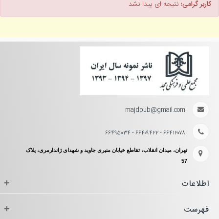
کاربر گرامی؛
نتیجه ای پیدا نشد
majdpub@gmail.com
۶۶۴۱۲۰۷۸ - ۶۶۴۰۹۴۲۲ - ۶۶۴۹۵۰۳۴
تهران، میدان انقلاب، تقاطع خیابان منیری جاوید و شهدای ژاندارمری، پلاک
57
اطلاعات
+
فهرست
+