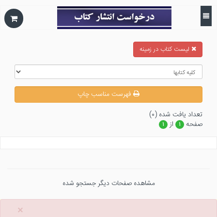
ليست كتاب در زمينه
فهرست مناسب چاپ
تعداد يافت شده (۰)
صفحه
از
۱
۱
مشاهده صفحات دیگر جستجو شده
×