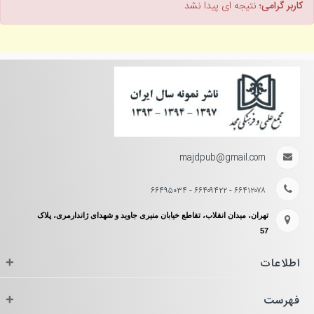
کاربر گرامی؛
نتیجه ای پیدا نشد
majdpub@gmail.com
۶۶۴۱۲۰۷۸ - ۶۶۴۰۹۴۲۲ - ۶۶۴۹۵۰۳۴
تهران، میدان انقلاب، تقاطع خیابان منیری جاوید و شهدای ژاندارمری، پلاک
57
اطلاعات
+
فهرست
+