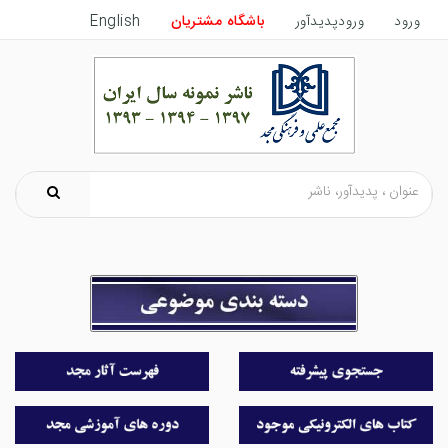
ورود
ورودپدیدآور
باشگاه مشتریان
English