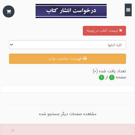
ليست كتاب در زمينه
فهرست مناسب چاپ
تعداد يافت شده (۰)
صفحه
از
۱
۱
مشاهده صفحات دیگر جستجو شده
×