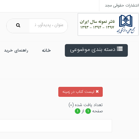
انتشارات حقوقی مجد
دسته بندی موضوعی
خانه
راهنمای خرید
ليست كتاب در زمينه
تعداد يافت شده (۰)
صفحه
از
۱
۱