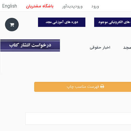
ورود
ورودپدیدآور
باشگاه مشتریان
English
مجد
اخبار حقوقی
فهرست مناسب چاپ