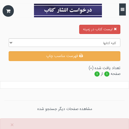
ليست كتاب در زمينه
فهرست مناسب چاپ
تعداد يافت شده (۰)
صفحه
از
۱
۱
مشاهده صفحات دیگر جستجو شده
×