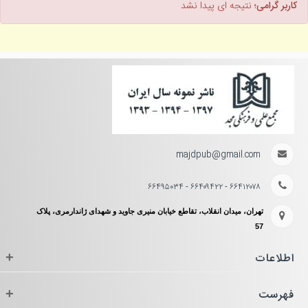
کاربر گرامی؛
نتیجه ای پیدا نشد
majdpub@gmail.com
۶۶۴۱۲۰۷۸ - ۶۶۴۰۹۴۲۲ - ۶۶۴۹۵۰۳۴
تهران، میدان انقلاب، تقاطع خیابان منیری جاوید و شهدای ژاندارمری، پلاک
57
اطلاعات
+
فهرست
+