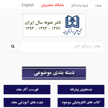
ورود
ورودپدیدآور
باشگاه مشتریان
English