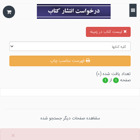
ليست كتاب در زمينه
فهرست مناسب چاپ
تعداد يافت شده (۰)
صفحه
از
۱
۱
مشاهده صفحات دیگر جستجو شده
×