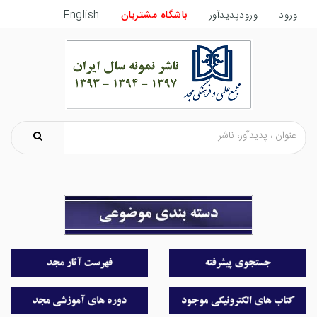
ورود
ورودپدیدآور
باشگاه مشتریان
English