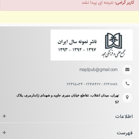
کاربر گرامی؛
نتیجه ای پیدا نشد
majdpub@gmail.com
۶۶۴۱۲۰۷۸ - ۶۶۴۰۹۴۲۲ - ۶۶۴۹۵۰۳۴
تهران، میدان انقلاب، تقاطع خیابان منیری جاوید و شهدای ژاندارمری، پلاک
57
اطلاعات
+
فهرست
+