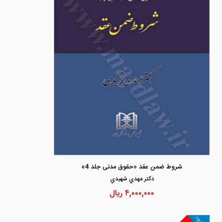
شروط ضمن عقد «حقوق مدنی جلد 4»
دكتر مهدي شهيدي
۴,۰۰۰,۰۰۰
ریال