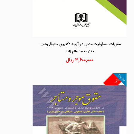
مقررات مسئولیت مدنی در آیینه دکترین حقوقی«مجموعه محشای مقررات مسئولیت مدنی»
دكتر محمد عالم زاده
۳,۶۰۰,۰۰۰
ریال
موجود
۱۰%