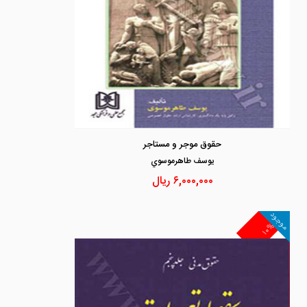
حقوق موجر و مستاجر
يوسف طاهرموسوي
۶,۰۰۰,۰۰۰
ریال
موجود
۱۰%