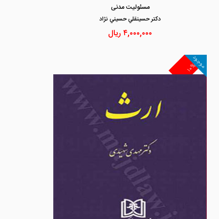
مسئولیت مدنی
دكتر حسينقلي حسيني نژاد
۴,۰۰۰,۰۰۰
ریال
موجود
۱۰%