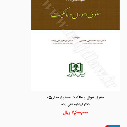
حقوق اموال و مالکیت «حقوق مدنی2»
دكتر ابراهيم تقي زاده
۷,۶۰۰,۰۰۰
ریال