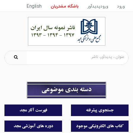
ورود
ورودپدیدآور
باشگاه مشتریان
English