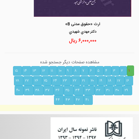
ارث «حقوق مدنی 8»
دكتر مهدي شهيدي
۶,۰۰۰,۰۰۰
ریال
مشاهده صفحات دیگر جستجو شده
۱
۱۵
۱۴
۱۳
۱۲
۱۱
۱۰
۹
۸
۷
۶
۵
۴
۳
۲
۲۸
۲۷
۲۶
۲۵
۲۴
۲۳
۲۲
۲۱
۲۰
۱۹
۱۸
۱۷
۱۶
۴۰
۳۹
۳۸
۳۷
۳۶
۳۵
۳۴
۳۳
۳۲
۳۱
۳۰
۲۹
۴۴
۴۳
۴۲
۴۱