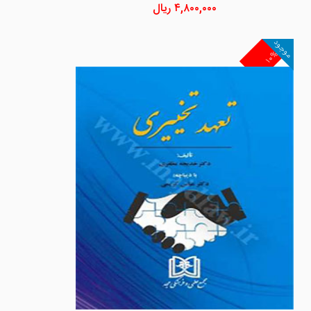
۴,۸۰۰,۰۰۰
ریال
موجود
۱۰%