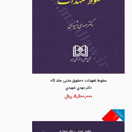
سقوط تعهدات «حقوق مدنی جلد 5»
دكتر مهدي شهيدي
۵,۵۰۰,۰۰۰
ریال
موجود
۱۰%