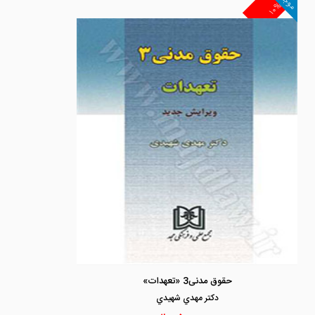
موجود
۱۰%
حقوق مدنی3 «تعهدات»
دكتر مهدي شهيدي