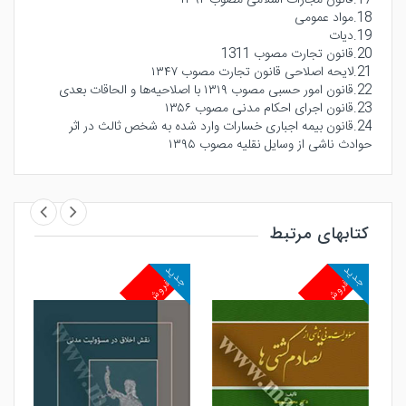
18.مواد عمومی
19.دیات
20.قانون تجارت مصوب 1311
21.لایحه اصلاحی قانون تجارت مصوب ۱۳۴۷
22.قانون امور حسبی مصوب ۱۳۱۹ با اصلاحیه‌ها و الحاقات بعدی
23.قانون اجرای احکام مدنی مصوب ۱۳۵۶
24.قانون بیمه اجباری خسارات وارد شده به شخص ثالث در اثر
حوادث ناشی از وسایل نقلیه مصوب ۱۳۹۵
کتابهای مرتبط
جدید
جدید
جد
پرفروش
پرفروش
پ