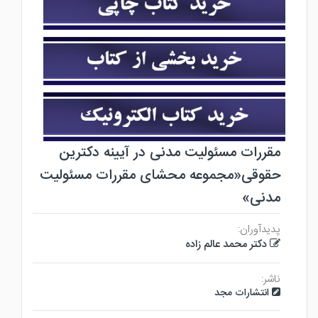
مقررات مسئولیت مدنی در آیینه دکترین
حقوقی«مجموعه محشای مقررات مسئولیت
مدنی»
پدیدآوران:
دکتر محمد عالم زاده
ناشر:
انتشارات مجد