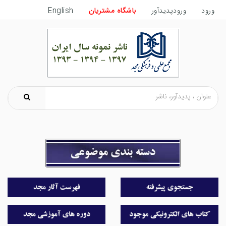
ورود
ورودپدیدآور
باشگاه مشتریان
English