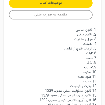
توضیحات کتاب
مقدمه به صورت متنی
1. قانون اساسی
2. قانون مدنی
3.اموال و مالکیت
4. تعهدات
5. الزامات خارج از قرارداد
6.کلیات
7.غصب
8.اتلاف
9.تسبیب
10.استیفاء
11.عقود معینه
11.وصیت
12.ولایت و قیمومت
14.قانون مسئولیت مدنی مصوب 1339
15.قانون آیین دادرسی مدنی مصوب1379
16.قانون آیین دادرسی کیفری مصوب 1392
17.قانون مجازات اسلامی مصوب ۱۳۹۲