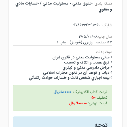
دسته بندی:
حقوق مدني - مسئوليت مدني / خسارات مادي
و معنوي
شابک:
۹۷۸۶۲۲۴۳۹۱۳۶۰
سال چاپ:
۱۴۰۵/۰۲/۰۸
۱۴۲ صفحه - وزيري (شوميز) - چاپ ۱
موضوعات:
مباني مسئوليت مدني در قانون ايران
فرق غصب و اتلاف و تسبيب
مراحل دادرسي مدني و كيفري
ديات و قواعد آن در قانون مجازات اسلامي
بيمه اجباري شخص ثالث و خسارات حوادث رانندگي
قیمت کتاب الکترونیک:
۱۸۰۰۰۰۰ريال
تخفیف:
۵۰
قیمت نهایی:
۹۰۰۰۰۰ ريال
توجه