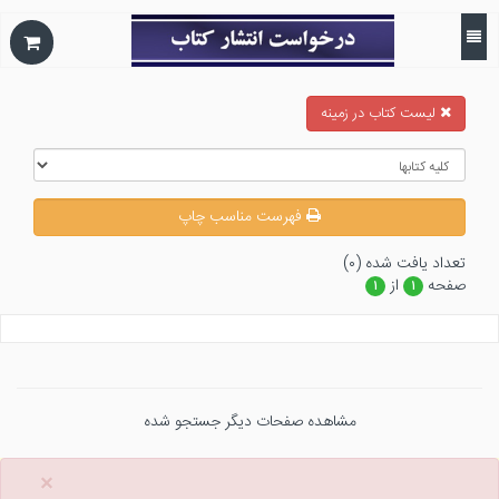
ليست كتاب در زمينه
فهرست مناسب چاپ
تعداد يافت شده (۰)
صفحه
از
۱
۱
مشاهده صفحات دیگر جستجو شده
×