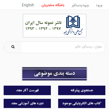
ورود
ورودپدیدآور
باشگاه مشتریان
English