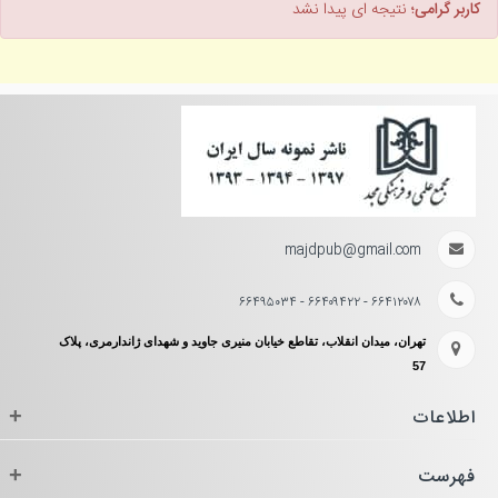
کاربر گرامی؛
نتیجه ای پیدا نشد
majdpub@gmail.com
۶۶۴۱۲۰۷۸ - ۶۶۴۰۹۴۲۲ - ۶۶۴۹۵۰۳۴
تهران، میدان انقلاب، تقاطع خیابان منیری جاوید و شهدای ژاندارمری، پلاک
57
اطلاعات
+
فهرست
+