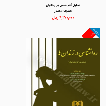
تحلیل آثار حبس بر زندانیان
معصومه محمدي
۴,۳۰۰,۰۰۰
ریال
موجود
۱۰%