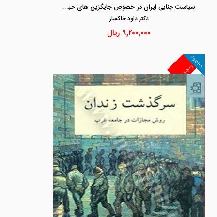
سیاست جنایی ایران در خصوص جایگزین های حبس
دكتر داود خاكسار
۹,۲۰۰,۰۰۰
ریال
موجود
غیرمجد