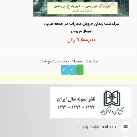
سرگذشت زندان «روش مجازات در جامعه غرب»
نوروال موريس
۷,۵۰۰,۰۰۰
ریال
مشاهده صفحات دیگر جستجو شده
۱
۳
۲
majdpub@gmail.com