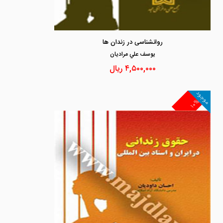
روانشناسی در زندان ها
يوسف علي مراديان
۴,۵۰۰,۰۰۰
ریال
موجود
۱۰%