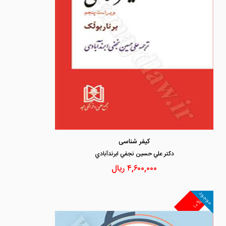
کیفر شناسی
دكتر علي حسين نجفي ابرندآبادي
۴,۶۰۰,۰۰۰
ریال
موجود
۱۰%