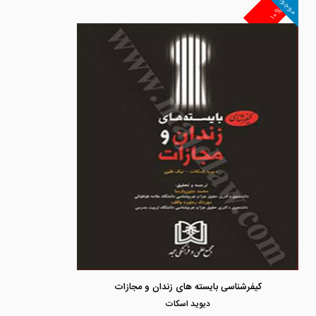
موجود
۱۰%
کیفرشناسی بایسته های زندان و مجازات
ديويد اسكات