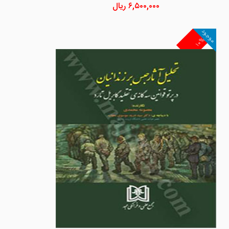
۶,۵۰۰,۰۰۰
ریال
موجود
۱۰%