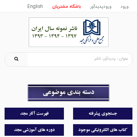
ورود
ورودپدیدآور
باشگاه مشتریان
English