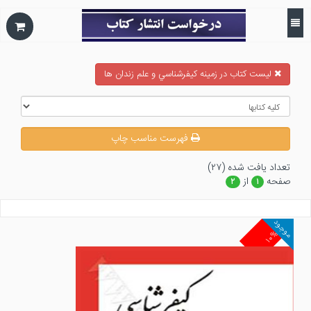
ليست كتاب در زمينه كيفرشناسي و علم زندان ها
فهرست مناسب چاپ
تعداد يافت شده (۲۷)
صفحه
از
۲
۱
موجود
۱۰%