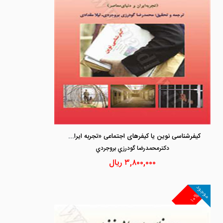
کیفرشناسی نوین یا کیفرهای اجتماعی «تجربه ایران و دنیای معاصر»
دكترمحمدرضا گودرزي بروجردي
۳,۸۰۰,۰۰۰
ریال
موجود
۱۰%