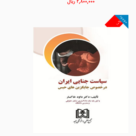
۲,۸۰۰,۰۰۰
ریال
موجود
۱۰%