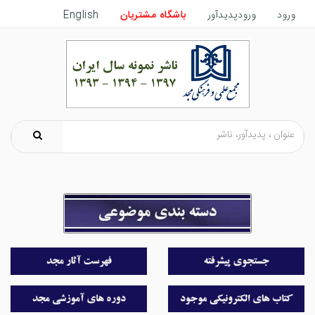
ورود
ورودپدیدآور
باشگاه مشتریان
English