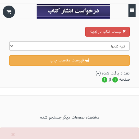
ليست كتاب در زمينه
فهرست مناسب چاپ
تعداد يافت شده (۰)
صفحه
از
۱
۱
مشاهده صفحات دیگر جستجو شده
×