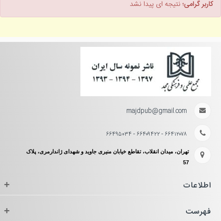
کاربر گرامی؛
نتیجه ای پیدا نشد
majdpub@gmail.com
۶۶۴۱۲۰۷۸ - ۶۶۴۰۹۴۲۲ - ۶۶۴۹۵۰۳۴
تهران، میدان انقلاب، تقاطع خیابان منیری جاوید و شهدای ژاندارمری، پلاک
57
اطلاعات
+
فهرست
+