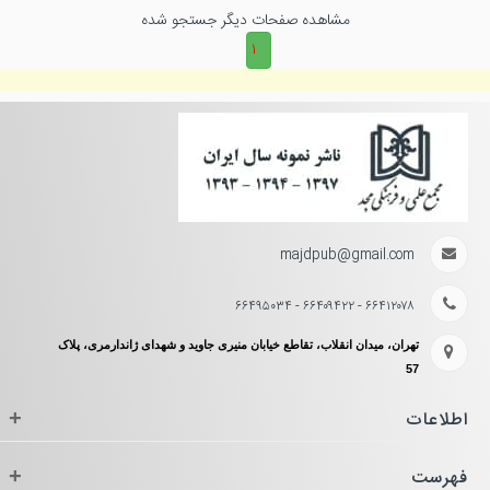
مشاهده صفحات دیگر جستجو شده
۱
majdpub@gmail.com
۶۶۴۱۲۰۷۸ - ۶۶۴۰۹۴۲۲ - ۶۶۴۹۵۰۳۴
تهران، میدان انقلاب، تقاطع خیابان منیری جاوید و شهدای ژاندارمری، پلاک
57
اطلاعات
+
فهرست
+