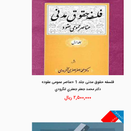
فلسفه حقوق مدنی جلد 1 «عناصر عمومی عقود»
دكتر محمد جعفر جعفري لنگرودي
۲,۵۰۰,۰۰۰
ریال
ناموجود
غیرمجد