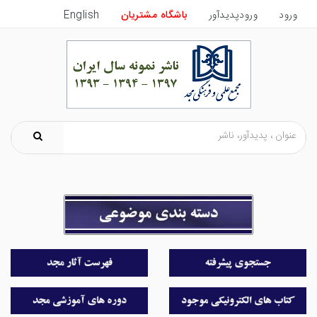
ورود
ورودپدیدآور
باشگاه مشتریان
English