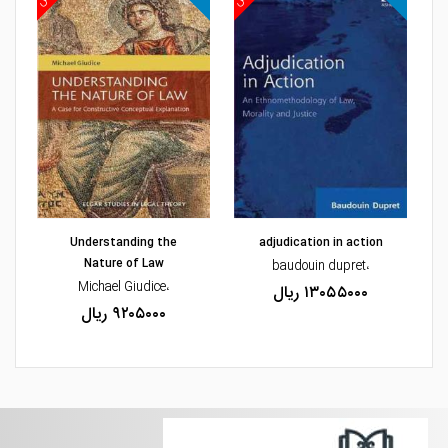
مشاهده و خرید
مشاهده و خرید
Understanding the
adjudication in action
Nature of Law
،baudouin dupret
da
،Michael Giudice
۱۳۰۵۵۰۰۰ ریال
۹۲۰۵۰۰۰ ریال