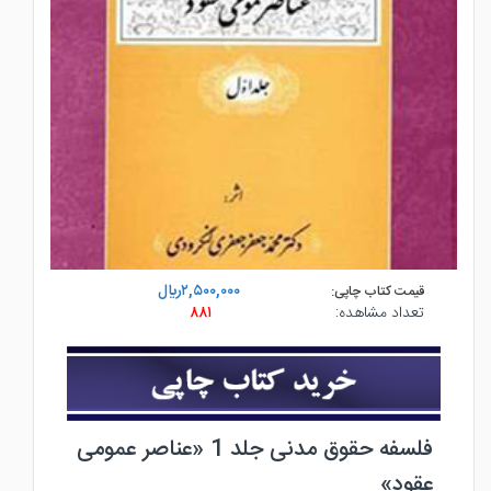
۲,۵۰۰,۰۰۰ريال
قیمت کتاب چاپی:
تعداد مشاهده:
۸۸۱
فلسفه حقوق مدنی جلد 1 «عناصر عمومی
عقود»