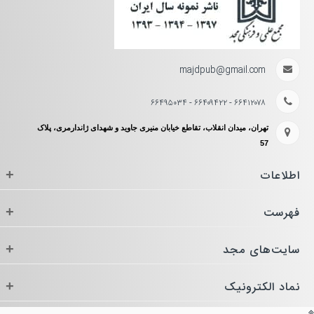
majdpub@gmail.com
۶۶۴۱۲۰۷۸ - ۶۶۴۰۹۴۲۲ - ۶۶۴۹۵۰۳۴
تهران، میدان انقلاب، تقاطع خیابان منیری جاوید و شهدای ژاندارمری، پلاک
57
اطلاعات
+
فهرست
+
سایت‌های مجد
+
نماد الکترونیک
+