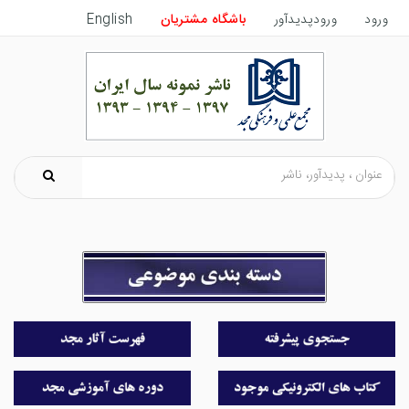
ورود
ورودپدیدآور
باشگاه مشتریان
English