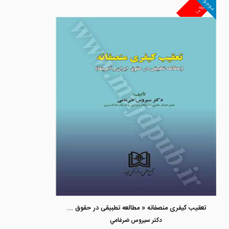
موجود
۱۰%
تعقیب کیفری منصفانه « مطالعه تطبیقی در حقوق ایران و آمریکا »
دكتر سيروس ضرغامي