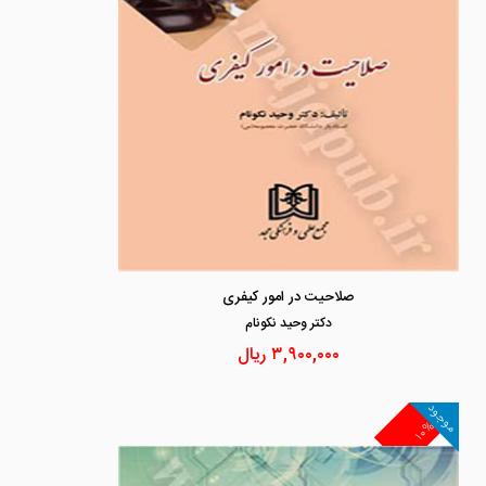
صلاحیت در امور کیفری
دكتر وحيد نكونام
۳,۹۰۰,۰۰۰
ریال
موجود
۱۰%