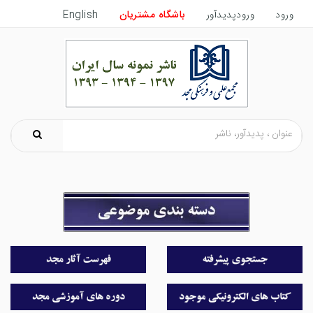
ورود
ورودپدیدآور
باشگاه مشتریان
English