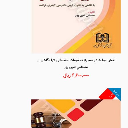
نقش مواعد در تسریع تحقیقات مقدماتی «با نگاهی به قانون آیین دادرسی کیفری فرانسه»
مصطفي امين پور
۴,۶۰۰,۰۰۰
ریال
موجود
۱۰%