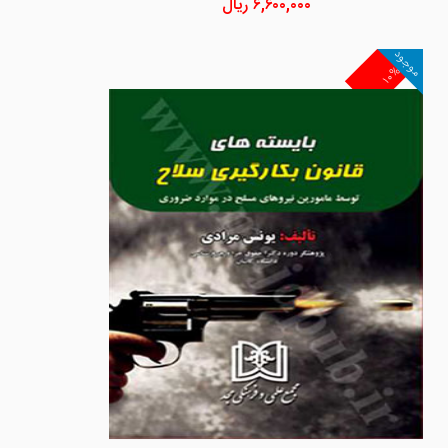
۶,۶۰۰,۰۰۰
ریال
موجود
۱۰%