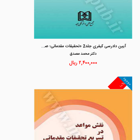
آیین دادرسی کیفری جلد2 «تحقیقات مقدماتی؛ صلاحیت رسیدگی در دادگاه های کیفری و..»
دكتر محمد مصدق
۲,۴۰۰,۰۰۰
ریال
موجود
۱۰%