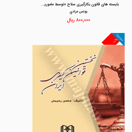
بایسته های قانون بکارگیری سلاح «توسط مامورین نیروهای مسلح در موارد ضروری»
يونس مرادي
۸۰۰,۰۰۰
ریال
موجود
۱۰%