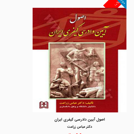
موجود
۱۰%
اصول آیین دادرسی کیفری ایران
دكتر عباس زراعت