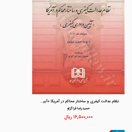
نظام عدالت کیفری و ساختار محاکم در آمریکا «آیین دادرسی کیفری»
حميدرضا قراگزلو
۱۶,۵۰۰,۰۰۰
ریال