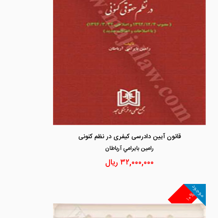
قانون آیین دادرسی کیفری در نظم کنونی
رامين بايرامي آرباطان
۳۲,۰۰۰,۰۰۰
ریال
موجود
۱۰%