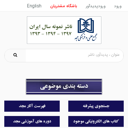
ورود
ورودپدیدآور
باشگاه مشتریان
English