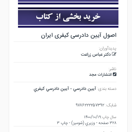
اصول آیین دادرسی کیفری ایران
پدیدآوران:
دکتر عباس زراعت
ناشر:
انتشارات مجد
دسته بندی:
آيين دادرسي - آيين دادرسي كيفري
شابک:
۹۷۸۶۲۲۲۲۵۷۳۹۲
سال چاپ:
۱۴۰۰/۱۰/۱۹
۳۲۸ صفحه - وزيري (شوميز) - چاپ ۳