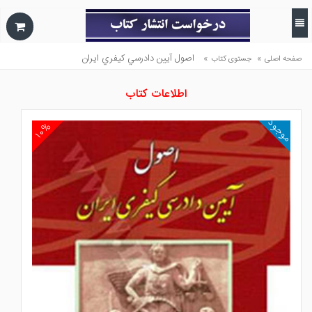
»
»
اصول آيين دادرسي كيفري ايران
صفحه اصلی
جستوی کتاب
اطلاعات کتاب
موجود
۱۰%