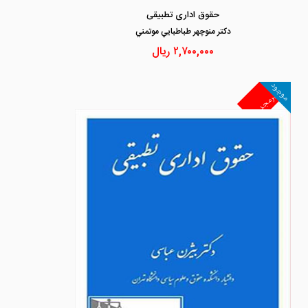
حقوق اداری تطبیقی
دكتر منوچهر طباطبايي موتمني
۲,۷۰۰,۰۰۰
ریال
موجود
غیرمجد