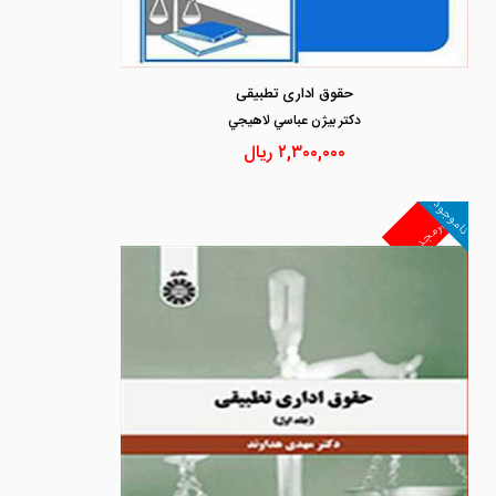
حقوق اداری تطبیقی
دكتر بيژن عباسي لاهيجي
۲,۳۰۰,۰۰۰
ریال
ناموجود
غیرمجد