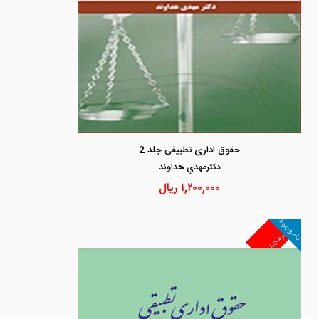
حقوق اداری تطبیقی جلد 2
دكترمهدي هداوند
۱,۲۰۰,۰۰۰
ریال
ناموجود
غیرمجد