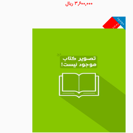
۳,۶۰۰,۰۰۰
ریال
موجود
غیرمجد