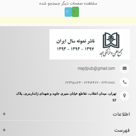
مشاهده صفحات دیگر جستجو شده
۱
۲
majdpub@gmail.com
۶۶۴۱۲۰۷۸ - ۶۶۴۰۹۴۲۲ - ۶۶۴۹۵۰۳۴
تهران، میدان انقلاب، تقاطع خیابان منیری جاوید و شهدای ژاندارمری، پلاک
57
اطلاعات
+
فهرست
+