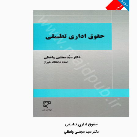
موجود
غیرمجد
حقوق اداری تطبیقی
دكتر سيد مجتبي واعظي