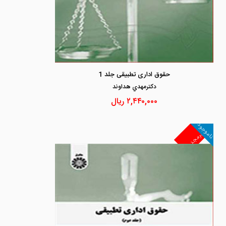
حقوق اداری تطبیقی جلد 1
دكترمهدي هداوند
۲,۴۴۰,۰۰۰
ریال
ناموجود
غیرمجد