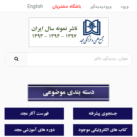
ورود
ورودپدیدآور
باشگاه مشتریان
English