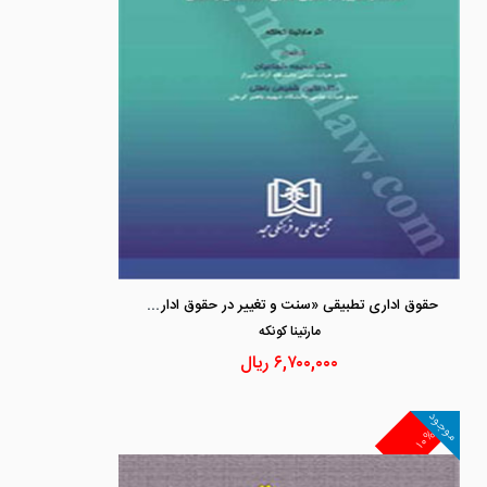
حقوق اداری تطبیقی «سنت و تغییر در حقوق اداری انگلستان و آلمان»
مارتينا كونكه
۶,۷۰۰,۰۰۰
ریال
موجود
۱۰%