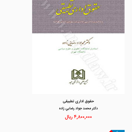
حقوق اداری تطبیقی
دكتر محمد جواد رضايي زاده
۴,۸۰۰,۰۰۰
ریال