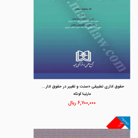
حقوق اداری تطبیقی «سنت و تغییر در حقوق اداری انگلستان و آلمان»
مارتينا كونكه
۶,۷۰۰,۰۰۰
ریال
موجود
۱۰%