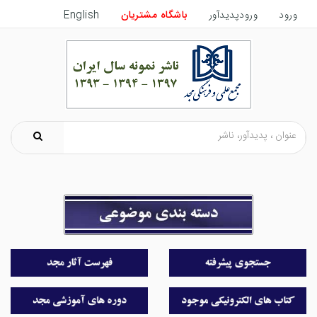
ورود
ورودپدیدآور
باشگاه مشتریان
English