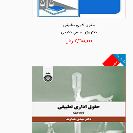
حقوق اداری تطبیقی
دكتر بيژن عباسي لاهيجي
۲,۳۰۰,۰۰۰
ریال
ناموجود
غیرمجد