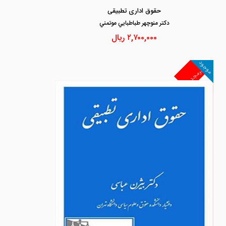
حقوق اداری تطبیقی
دكتر منوچهر طباطبايي موتمني
۲,۷۰۰,۰۰۰
ریال
موجود
غیرمجد