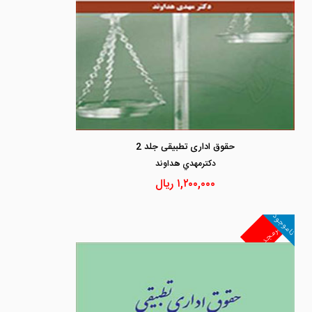
حقوق اداری تطبیقی جلد 2
دكترمهدي هداوند
۱,۲۰۰,۰۰۰
ریال
ناموجود
غیرمجد