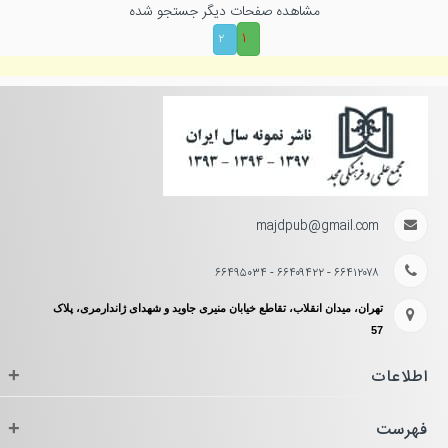
مشاهده صفحات دیگر جستجو شده
۱
۲
majdpub@gmail.com
۶۶۴۱۲۰۷۸ - ۶۶۴۰۹۴۲۲ - ۶۶۴۹۵۰۳۴
تهران، میدان انقلاب، تقاطع خیابان منیری جاوید و شهدای ژاندارمری، پلاک
57
اطلاعات
+
فهرست
+