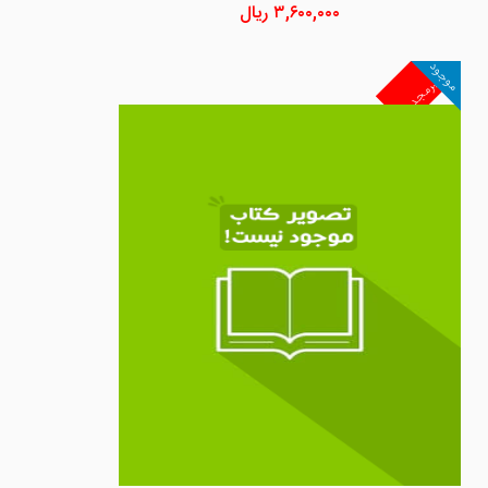
۳,۶۰۰,۰۰۰
ریال
موجود
غیرمجد