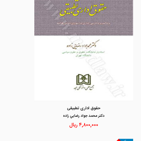
حقوق اداری تطبیقی
دكتر محمد جواد رضايي زاده
۴,۸۰۰,۰۰۰
ریال