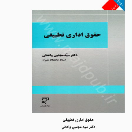
موجود
غیرمجد
حقوق اداری تطبیقی
دكتر سيد مجتبي واعظي