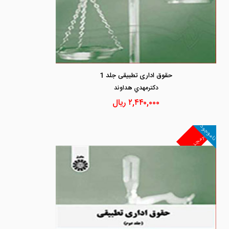
حقوق اداری تطبیقی جلد 1
دكترمهدي هداوند
۲,۴۴۰,۰۰۰
ریال
ناموجود
غیرمجد