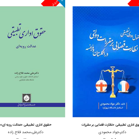
ش
پرفروش
مشاهده و خرید
مشاهده و خرید
ق اداری تطبیقی «نظارت قضایی بر مقررات
حقوق اداری تطبیقی «عدالت رویه ای»
دکتر،جواد محمودی
دکترعلی،محمد فلاح زاده