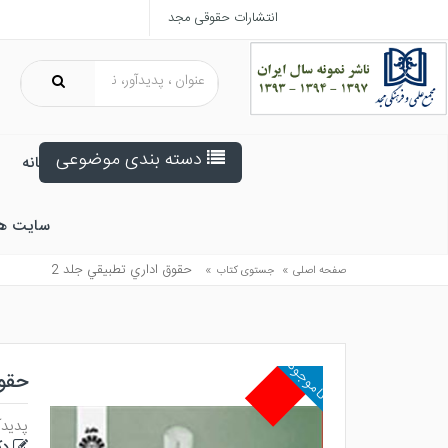
انتشارات حقوقی مجد
دسته بندی موضوعی
خانه
سایت ه
»
»
حقوق اداري تطبيقي جلد 2
صفحه اصلی
جستوی کتاب
ناموجود
حقوق
پدیدآ
دک