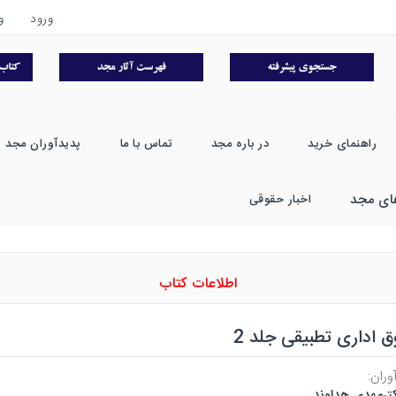
ورود
و
راهنمای خرید
در باره مجد
تماس با ما
پدیدآوران مجد
ای مجد
اخبار حقوقی
اطلاعات کتاب
 اداری تطبیقی جلد 2
وران:
ترمهدی هداوند