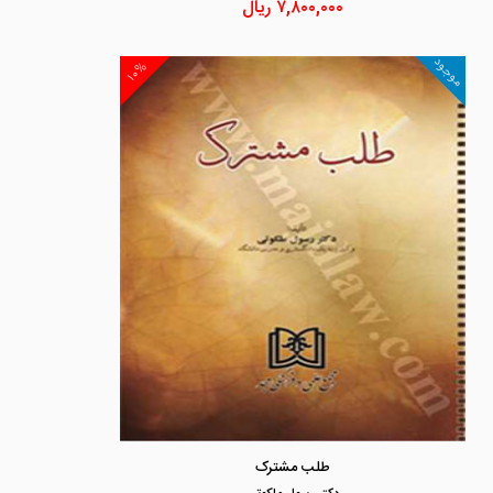
۷,۸۰۰,۰۰۰
ریال
موجود
۱۰%
طلب مشترک