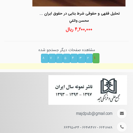
تحلیل فقهی و حقوقی شرط بنایی در حقوق ایران و اسلام
محسن واثقي
۴,۲۰۰,۰۰۰
ریال
مشاهده صفحات دیگر جستجو شده
۱
۸
۷
۶
۵
۴
۳
۲
majdpub@gmail.com
۶۶۴۱۲۰۷۸ - ۶۶۴۰۹۴۲۲ - ۶۶۴۹۵۰۳۴