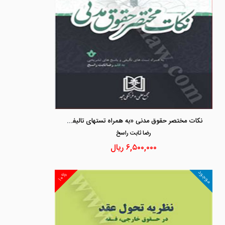
نکات مختصر حقوق مدنی «به همراه تست‎های تالیفی و پاسخ‎های تشریحی»
رضا ثابت راسخ
۶,۵۰۰,۰۰۰
ریال
موجود
۱۰%