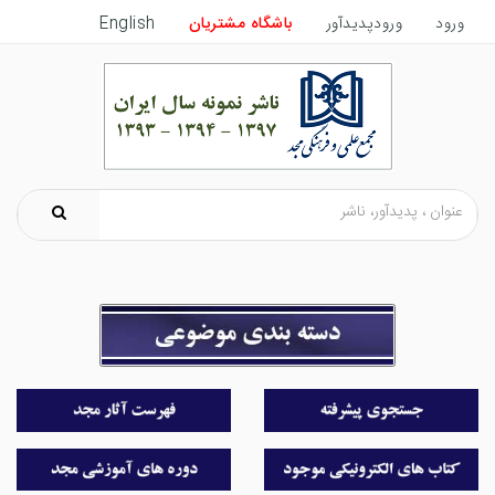
ورود
ورودپدیدآور
باشگاه مشتریان
English