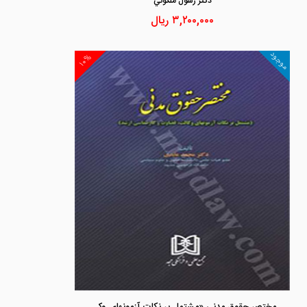
دكتر رسول ملكوتي
۳,۲۰۰,۰۰۰
ریال
موجود
۱۰%
مختصر حقوق مدنی «مشتمل بر نکات آزمونهای وکالت، قضاوت و کارشناسی ارشد»