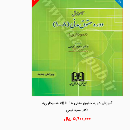
آموزش دوره حقوق مدنی «1 تا 8» «نموداری»
دكتر سعيد كرمي
۵,۹۰۰,۰۰۰
ریال