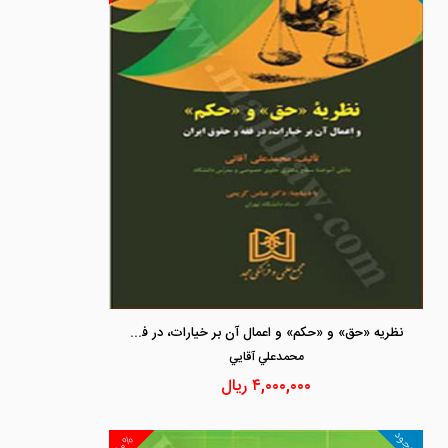
نظریه «حق» و «حکم» و اعمال آن بر خیارات، در فقه و حقوق ایران
محمدعلي آقايي
۴,۰۰۰,۰۰۰
ریال
موجود
۱۰%