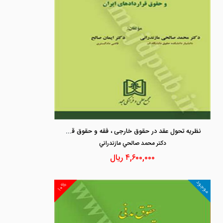
نظریه تحول عقد در حقوق خارجی ، فقه و حقوق قراردادهای ایران
دكتر محمد صالحي مازندراني
۴,۶۰۰,۰۰۰
ریال
موجود
۱۰%