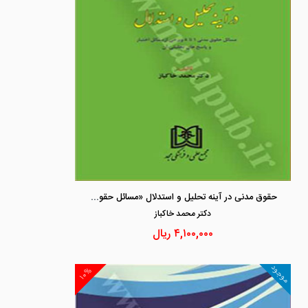
حقوق مدنی در آینه تحلیل و استدلال «مسائل حقوق مدنی 1تا8 و برخی از مسائل اختبار و پاسخ های تحلیل آن»
دكتر محمد خاكباز
۴,۱۰۰,۰۰۰
ریال
موجود
۱۰%