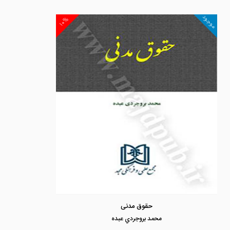
موجود
۱۰%
حقوق مدنی
محمد بروجردي عبده