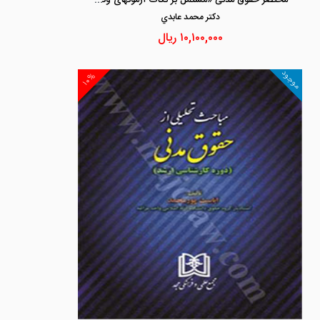
دكتر محمد عابدي
۱۰,۱۰۰,۰۰۰
ریال
موجود
۱۰%