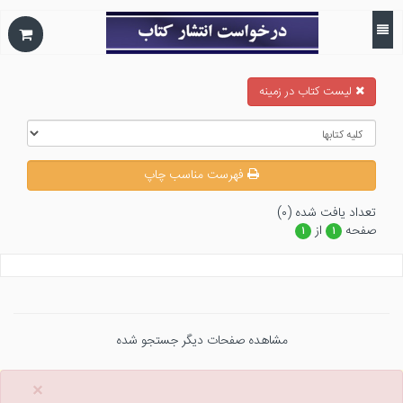
ليست كتاب در زمينه
فهرست مناسب چاپ
تعداد يافت شده (۰)
صفحه
از
۱
۱
مشاهده صفحات دیگر جستجو شده
×