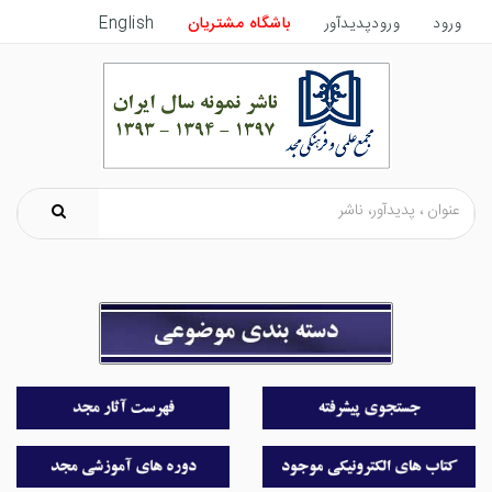
ورود
ورودپدیدآور
باشگاه مشتریان
English