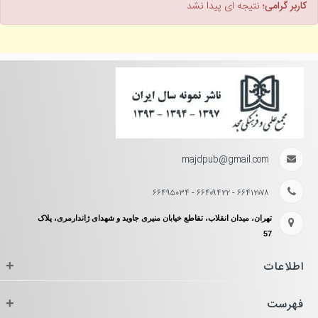
کاربر گرامی؛
نتیجه ای پیدا نشد
majdpub@gmail.com
۶۶۴۱۲۰۷۸ - ۶۶۴۰۹۴۲۲ - ۶۶۴۹۵۰۳۴
تهران، میدان انقلاب، تقاطع خیابان منیری جاوید و شهدای ژاندارمری، پلاک
57
اطلاعات
+
فهرست
+