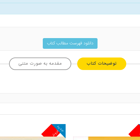
دانلود فهرست مطالب کتاب
توضیحات کتاب
مقدمه به صورت متنی
جدید
ش
پرفروش