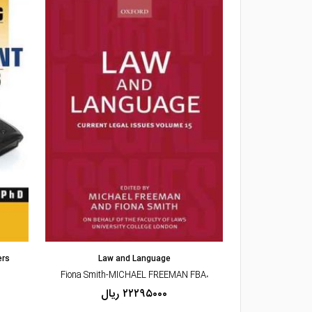
مشاهده و خرید
ers
Law and Language
Rethinki
،Fiona Smith-MICHAEL FREEMAN FBA
۲۲۲۹۵۰۰۰ ریال