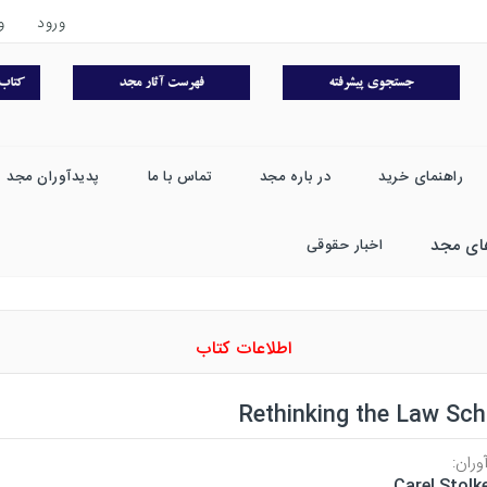
ورود
و
راهنمای خرید
در باره مجد
تماس با ما
پدیدآوران مجد
ای مجد
اخبار حقوقی
اطلاعات کتاب
Rethinking the Law Sch
وران:
Carel Stolk