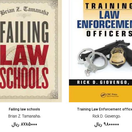
مشاهده و خرید
مشاهده و خرید
Failing law schools
Training Law Enforcement offic
،Brian Z. Tamanaha
،Rick D. Giovengo
۹۸۰۰۰۰۰ ریال
۸۷۸۵۰۰۰ ریال