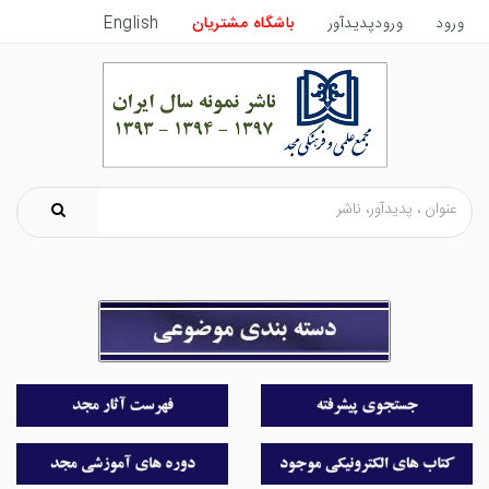
ورود
ورودپدیدآور
باشگاه مشتریان
English