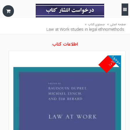
»
»
صفحه اصلی
جستوی کتاب
Law at Work studies in legal ethnomethods
اطلاعات کتاب
موجود
۱۰%