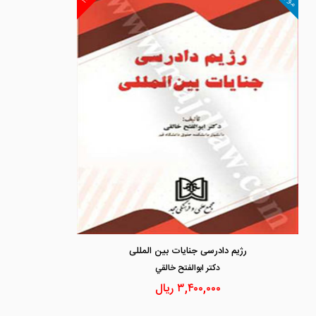
رژیم دادرسی جنایات بین المللی
دكتر ابوالفتح خالقي
۳,۴۰۰,۰۰۰
ریال