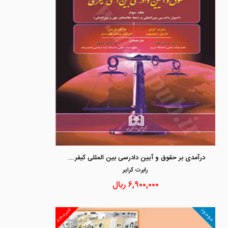
درآمدی بر حقوق و آیین دادرسی بین المللی کیفری جلد 3 «اصول دادرسی بین المللی و رابطه نظام های ملی و بین المللی»
رابرت كراير
۶,۹۰۰,۰۰۰
ریال
غیرمجد
موجود