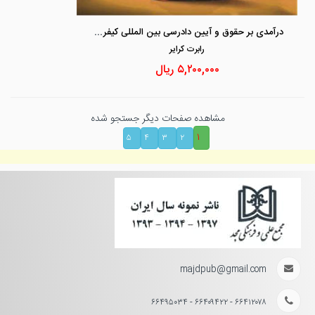
درآمدی بر حقوق و آیین دادرسی بین المللی کیفری جلد 2 «حقوق ماهوی جنایات بین المللی»
رابرت كراير
۵,۲۰۰,۰۰۰
ریال
مشاهده صفحات دیگر جستجو شده
۱
۵
۴
۳
۲
majdpub@gmail.com
۶۶۴۱۲۰۷۸ - ۶۶۴۰۹۴۲۲ - ۶۶۴۹۵۰۳۴