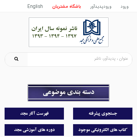
ورود
ورودپدیدآور
باشگاه مشتریان
English