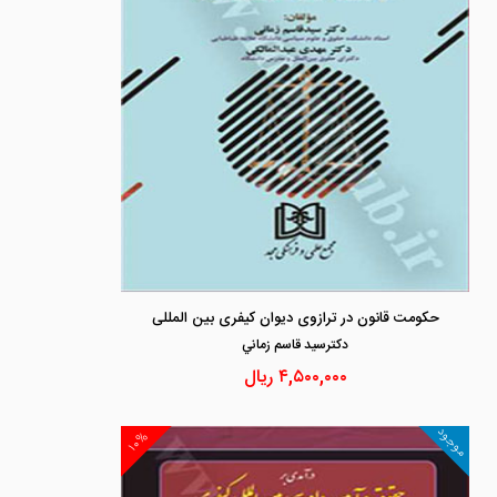
حکومت قانون در ترازوی دیوان کیفری بین المللی
دكترسيد قاسم زماني
۴,۵۰۰,۰۰۰
ریال
موجود
۱۰%