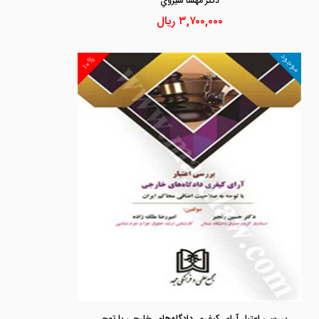
دكتر مهسا شيروي
۳,۷۰۰,۰۰۰
ریال
موجود
۱۰%
بررسی اعتبار آرای کیفری دادگاه‌های خارجی با توجه به صلاحیت اضافی محاکم ایران