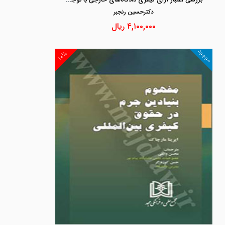
دكترحسين رنجبر
۴,۱۰۰,۰۰۰
ریال
موجود
۱۰%