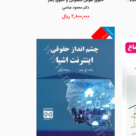
انسان ، شیء ، ربات « هستی شناسی اخلاقی و حقوقی برای قرن بیست و یکم و پس از آن »
حقوق هوش مصنوعی و حقوق بشر
دكتر محمود عباسي
۲,۸۰۰,۰۰۰
ریال
موجود
غیرمجد