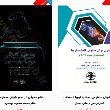
غیرمجد
مشاهده و خرید
مشاهده و خرید
قانون هوش مصنوعی اتحادیه اروپا «نسخه نهایی مصوب 2024 م »
نظم حقوقی در عصر هوش مصنوع
دكتر مرتضي وصالي ناصح
دكتر محمد مسعود يوسفي