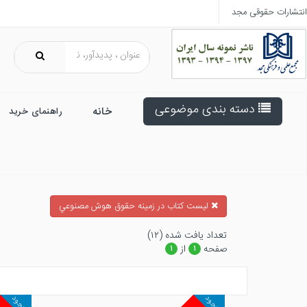
انتشارات حقوقی مجد
دسته بندی موضوعی
خانه
راهنمای خرید
ليست كتاب در زمينه حقوق هوش مصنوعي
تعداد يافت شده (۱۲)
صفحه
از
۱
۱
موجود
موجود