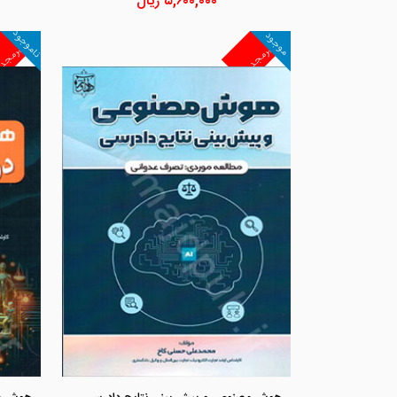
۵,۶۰۰,۰۰۰
ریال
ناموجود
موجود
غیرمجد
غیرمجد