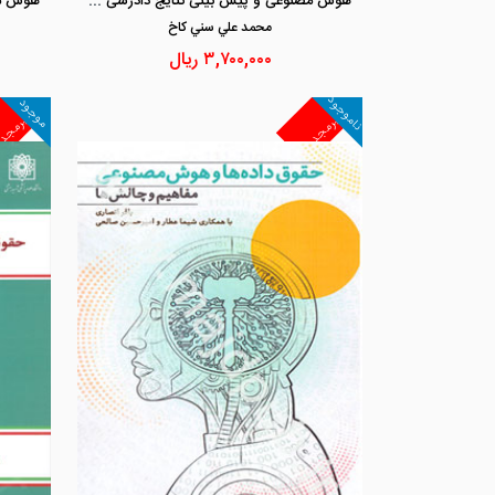
هوش مصنوعی و پیش بینی نتایج دادرسی «مطالعه موردی :تصرف عدوانی»
محمد علي سني كاخ
۳,۷۰۰,۰۰۰
ریال
ناموجود
موجود
غیرمجد
غیرمجد