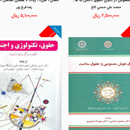
هوش مصنوعی در دنیای حقوق «گامی به سوی تحول »
محمد علي حسني كاخ
رضا فرج پور
۲,۵۰۰,۰۰۰
ریال
۵,۱۰۰,۰۰۰
ریال
موجود
غیرمجد