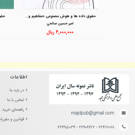
حقوق داده ها و هوش مصنوعی «مفاهیم و چالش ها »
حقو
امير حسين صالحي
۴,۰۰۰,۰۰۰
ریال
اطلاعات
در باره ما
تماس با ما
راهنمای خرید
majdpub@gmail.com
قوانین و مقررا
۶۶۴۱۲۰۷۸ - ۶۶۴۰۹۴۲۲ - ۶۶۴۹۵۰۳۴