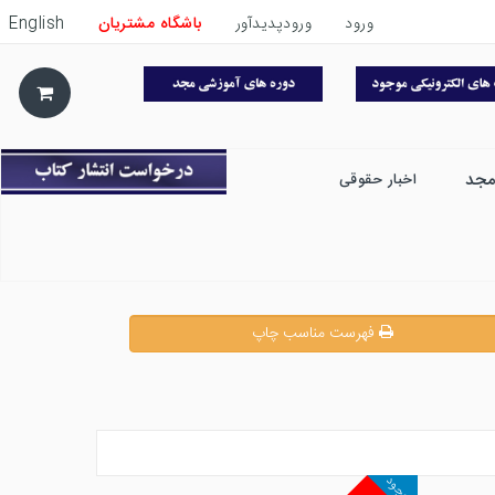
ورود
ورودپدیدآور
باشگاه مشتریان
English
مجد
اخبار حقوقی
فهرست مناسب چاپ
موجود