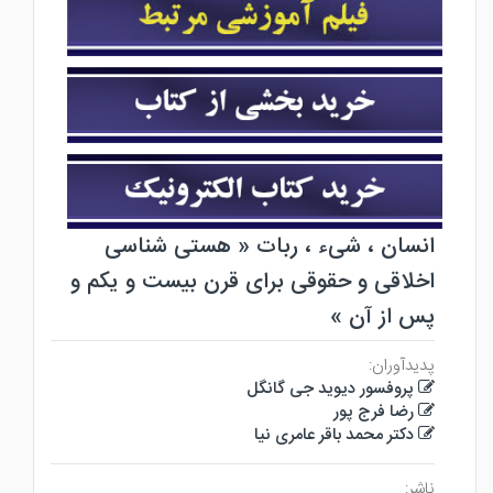
انسان ، شیء ، ربات « هستی شناسی
اخلاقی و حقوقی برای قرن بیست و یکم و
پس از آن »
پدیدآوران:
پروفسور دیوید جی گانگل
رضا فرج پور
دکتر محمد باقر عامری نیا
ناشر: