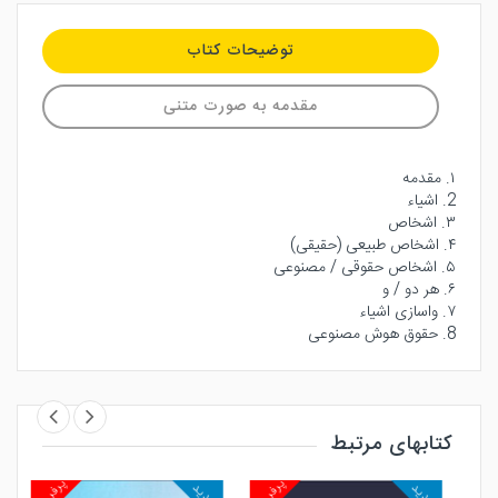
توضیحات کتاب
مقدمه به صورت متنی
۱. مقدمه
2. اشیاء
۳. اشخاص
۴. اشخاص طبیعی (حقیقی)
۵. اشخاص حقوقی / مصنوعی
۶. هر دو / و
۷. واسازی اشیاء
8. حقوق هوش مصنوعی
کتابهای مرتبط
روش
پرفروش
پرفروش
جدید
جدید
جد