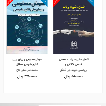
مشاهده و خرید
مشاهده و خرید
انسان ، شیء ، ربات « هستی
هوش مصنوعی و پیش بینی
شناسی اخلاقی و
نتایج دادرسی «مطال
پروفسور،دیوید جی گانگل
محمد،علی سنی کاخ
۵۱۰۰۰۰۰ ریال
۳۷۰۰۰۰۰ ریال