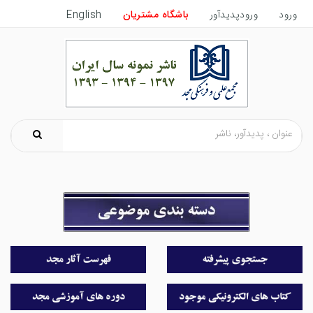
ورود
ورودپدیدآور
باشگاه مشتریان
English