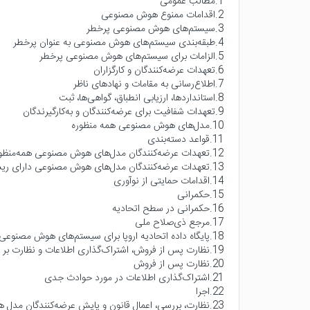
1.مطالب عمومی
2.اقدامات ممنوع هوش مصنوعی
3.سیستم‌های هوش مصنوعی پرخطر
4.طبقه‌بندی سیستم‌های هوش مصنوعی به عنوان پرخطر
5.الزامات برای سیستم‌های هوش مصنوعی پرخطر
6.تعهدات عرضه‌کنندگان و کارگزاران
7.اطلاع‌رسانی به مقامات و نهادهای ناظر
8.استانداردها، ارزیابی انطباق، گواهی‌ها، ثبت
9.تعهدات شفافیت برای عرضه‌کنندگان و به‌کارگیرندگان
10.مدل‌های هوش مصنوعی همه‌ منظوره
11.قواعد دسته‌بندی
12.تعهدات عرضه‌کنندگان مدل‌های هوش مصنوعی همه‌منظوره
13.تعهدات عرضه‌کنندگان مدل‌های هوش مصنوعی دارای ریسک نظام‌مند
14.اقدامات حمایتی از نوآوری
15.حکمرانی
16.حکمرانی در سطح اتحادیه
17.مرجع ذی‌صلاح ملی
18.پایگاه داده اتحادیه اروپا برای سیستم‌های هوش مصنوعی پرخطر
19.نظارت پس از فروش، اشتراک‌گذاری اطلاعات و نظارت بر بازار
20.نظارت پس از فروش
21.اشتراک‌گذاری اطلاعات در مورد حوادث جدی
22.اجرا
23.نظارت، بررسی، اعمال قانون و پایش عرضه‌کنندگان مدل های هوش مصنوعی عمومی