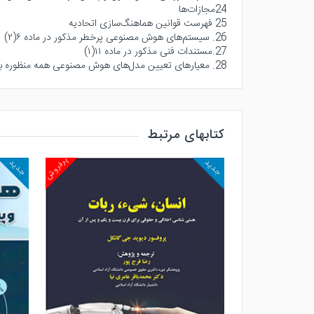
24مجازات‌ها
25 فهرست قوانین هماهنگ‌سازی اتحادیه
26. سیستم‌های هوش مصنوعی پرخطر مذکور در ماده ۶(۲)
27.مستندات فنی مذکور در ماده ۱۱(۱)
28. معیارهای تعیین مدل‌های هوش مصنوعی همه منظوره با ریسک سیستماتیک مندرج در ماده ۵۱
کتابهای مرتبط
پرفروش
پرفروش
جدید
جدید