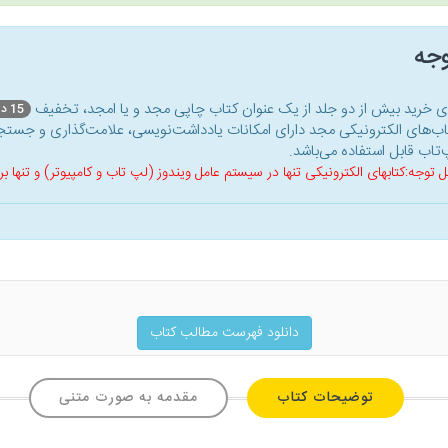
وجه
ای خرید بیش از دو جلد از یک عنوان کتاب‌ چاپی مجد و یا امجد، تخفیف
15 درصد
اب‌های الکترونیکی مجد دارای امکانات یادداشت‌نویسی، علامت‌گذاری و جستجو
‌تاب قابل استفاده می‌باشد.
ل توجه:کتابهای الکترونیکی تنها در سیستم عامل ویندوز (لپ تاب و کامپیوتر) و تنها
دانلود فهرست مطالب کتاب
توضیحات کتاب
مقدمه به صورت متنی