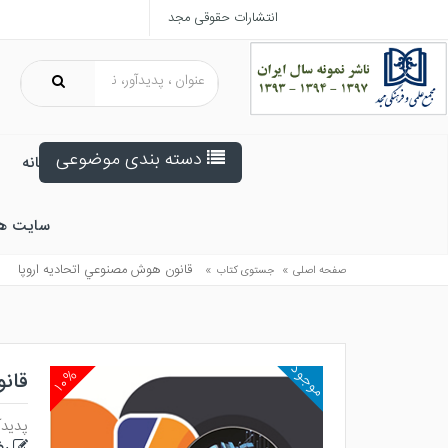
انتشارات حقوقی مجد
دسته بندی موضوعی
خانه
سایت ه
»
»
قانون هوش مصنوعي اتحاديه اروپا
صفحه اصلی
جستوی کتاب
موجود
۱۰%
قان
پدیدآ
رض