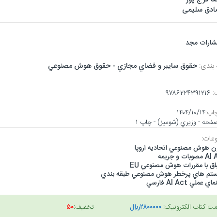
دق سلیمی
تشارات مجد
 بندی:
حقوق سايبر و فضاي مجازي - حقوق هوش مصنوعي
:
۹۷۸۶۲۲۴۳۹۱۲۱۶
اپ:
۱۴۰۴/۱۰/۱۴
عات:
ون هوش مصنوعي اتحاديه اروپا
وبات و جريمه
اق با مقررات هوش مصنوعي EU
تم هاي پرخطر هوش مصنوعي طبقه بندي
ي عملي AI Act فارسي
مت کتاب الکترونیک:
۲۸۰۰۰۰۰ريال
تخفیف:
۵۰