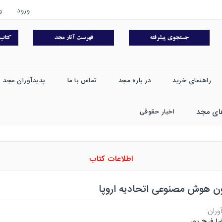
ورود
و
راهنمای خرید
در باره مجد
تماس با ما
پدیدآوران مجد
ای مجد
اخبار حقوقی
اطلاعات کتاب
ون هوش مصنوعی اتحادیه اروپا
وران:
ا فرج پور