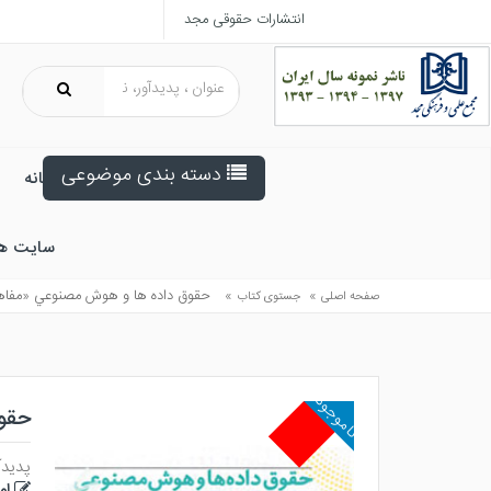
انتشارات حقوقی مجد
دسته بندی موضوعی
خانه
سایت ه
»
»
حقوق داده ها و هوش مصنوعي «مفاه
صفحه اصلی
جستوی کتاب
ناموجود
حقو
پدیدآ
ام