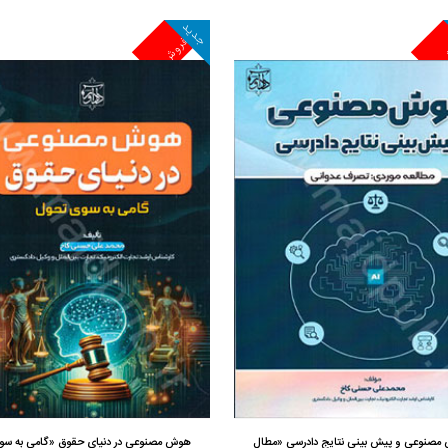
جدید
ش
پرفروش
مشاهده و خرید
مشاهده و خرید
صنوعی و پیش بینی نتایج دادرسی «مطال
هوش مصنوعی در دنیای حقوق «گامی به سو