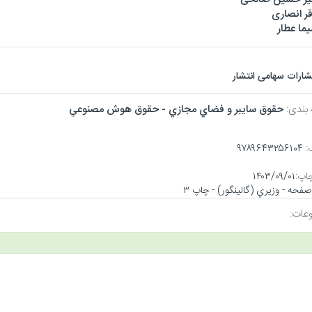
قر انصاری
ما عطار
تشارات سهامی انتشار
 بندی:
حقوق سايبر و فضاي مجازي - حقوق هوش مصنوعي
:
۹۷۸۹۶۴۳۲۵۶۱۰۴
اپ:
۱۴۰۳/۰۹/۰۱
عات: