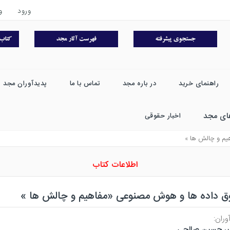
ورود
و
راهنمای خرید
در باره مجد
تماس با ما
پدیدآوران مجد
ای مجد
اخبار حقوقی
يم و چالش ها »
اطلاعات کتاب
ق داده ها و هوش مصنوعی «مفاهیم و چالش ها »
وران:
یر حسین صالحی