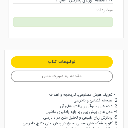
۳۷۶ صفحه - وزيري (شوميز) - چاپ ۱
موضوعات:
توضیحات کتاب
مقدمه به صورت متنی
1- تعریف هوش مصنوعی، تاریخچه و اهداف
2- سیستم قضایی و دادرسی
3- داده های حقوقی و چالش های آن
4- مدل های پیش بینی بر پایه یادگیری ماشین
5- پردازش زبان طبیعی و تحلیل متن در دادرسی
6- کاربرد شبکه های عصبی عمیق در پیش بینی نتایج دادرسی