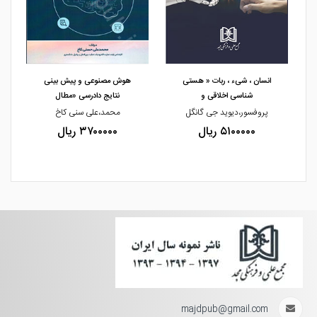
مشاهده و خرید
مشاهده و خرید
انسان ، شیء ، ربات « هستی
هوش مصنوعی و پیش بینی
شناسی اخلاقی و
نتایج دادرسی «مطال
پروفسور،دیوید جی گانگل
محمد،علی سنی کاخ
۵۱۰۰۰۰۰ ریال
۳۷۰۰۰۰۰ ریال
majdpub@gmail.com