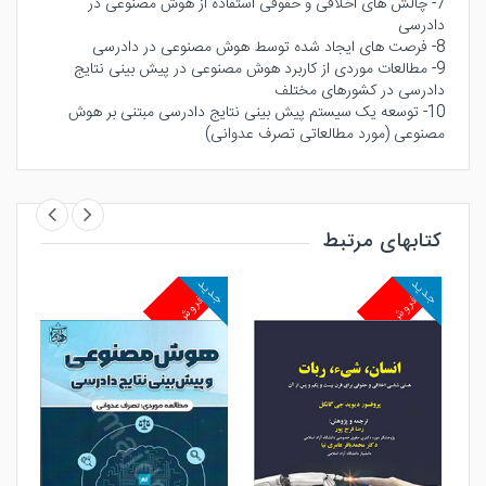
7- چالش های اخلاقی و حقوقی استفاده از هوش مصنوعی در
دادرسی
8- فرصت های ایجاد شده توسط هوش مصنوعی در دادرسی
9- مطالعات موردی از کاربرد هوش مصنوعی در پیش بینی نتایج
دادرسی در کشورهای مختلف
10- توسعه یک سیستم پیش بینی نتایج دادرسی مبتنی بر هوش
مصنوعی (مورد مطالعاتی تصرف عدوانی)
کتابهای مرتبط
جدید
جدید
جد
پرفروش
پرفروش
پ