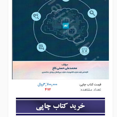
۳,۷۰۰,۰۰۰ريال
قیمت کتاب چاپی:
تعداد مشاهده:
۴۷۲