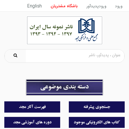
ورود
ورودپدیدآور
باشگاه مشتریان
English