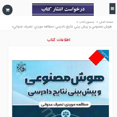
»
»
صفحه اصلی
جستوی کتاب
هوش مصنوعي و پيش بيني نتايج دادرسي «مطالعه موردي :تصرف عدواني»
اطلاعات کتاب
موجود