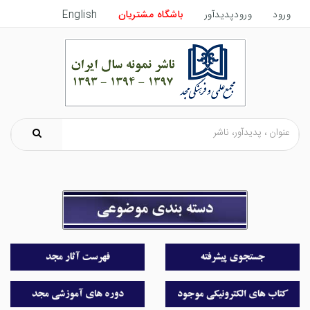
ورود
ورودپدیدآور
باشگاه مشتریان
English