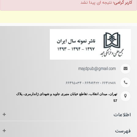
کاربر گرامی؛
نتیجه ای پیدا نشد
majdpub@gmail.com
۶۶۴۱۲۰۷۸ - ۶۶۴۰۹۴۲۲ - ۶۶۴۹۵۰۳۴
تهران، میدان انقلاب، تقاطع خیابان منیری جاوید و شهدای ژاندارمری، پلاک
57
اطلاعات
+
فهرست
+