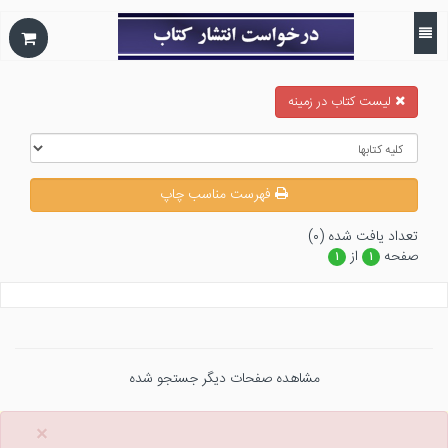
ليست كتاب در زمينه
فهرست مناسب چاپ
تعداد يافت شده (۰)
صفحه
از
۱
۱
مشاهده صفحات دیگر جستجو شده
×