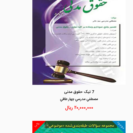
7 تیک حقوق مدنی
مصطفي مدرسي چهار طاقي
۲۰,۰۰۰,۰۰۰
ریال
موجود
۱۰%