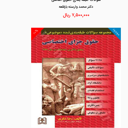
سوالات طبقه بندی حقوق اساسی
دكتر محمد وارسته بازقلعه
۷,۵۰۰,۰۰۰
ریال
موجود
۱۰%