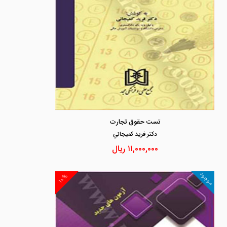
تست حقوق تجارت
دكتر فريد كميجاني
۱۱,۰۰۰,۰۰۰
ریال
موجود
۱۰%