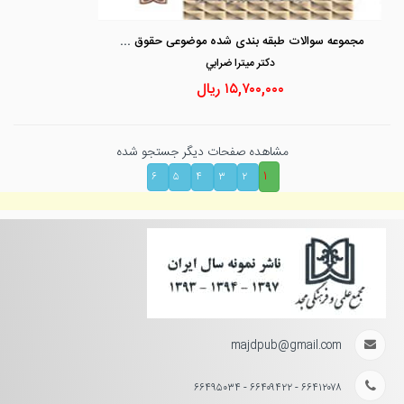
مجموعه سوالات طبقه بندی شده موضوعی حقوق مدنی
دكتر ميترا ضرابي
۱۵,۷۰۰,۰۰۰
ریال
مشاهده صفحات دیگر جستجو شده
۱
۶
۵
۴
۳
۲
majdpub@gmail.com
۶۶۴۱۲۰۷۸ - ۶۶۴۰۹۴۲۲ - ۶۶۴۹۵۰۳۴