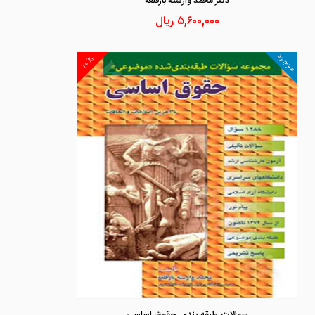
دكتر محمد وارسته بازقلعه
۵,۶۰۰,۰۰۰
ریال
موجود
۱۰%