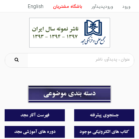
ورود
ورودپدیدآور
باشگاه مشتریان
English