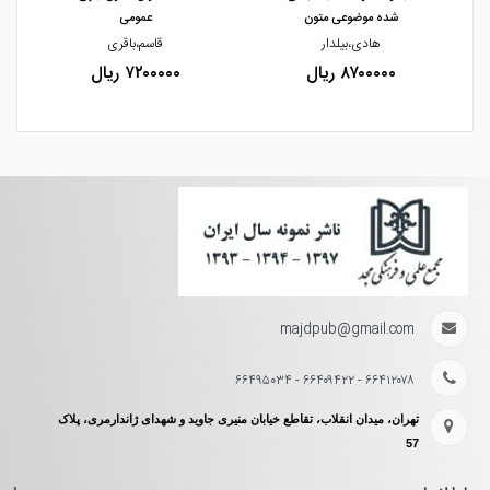
شده موضوعی متون
عمومی
هادی،بیلدار
قاسم،باقری
۸۷۰۰۰۰۰ ریال
۷۲۰۰۰۰۰ ریال
majdpub@gmail.com
۶۶۴۱۲۰۷۸ - ۶۶۴۰۹۴۲۲ - ۶۶۴۹۵۰۳۴
تهران، میدان انقلاب، تقاطع خیابان منیری جاوید و شهدای ژاندارمری، پلاک
57