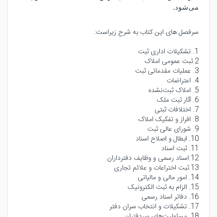
می‌شود
.
سرفصل های این کتاب به شرح زیراست:
1. تشکیلات اداری ثبت
2.ثبت عمومی املاک
3. عملیات مقدماتی ثبت
4. اعتراضات
5. املاک ثبت‌نشده
6. آثار ثبت ملک
7. اختلافات ثبتی
8. افراز و تفکیک املاک
9. شورای عالی ثبت
10. ابطال و اصلاح اسناد
11. ثبت اسناد
12.اسناد رسمی و وظایف دفترداران
13.ثبت اختراعات و علائم تجاری
14. امور مالی و مالیاتی
15. الزام به ثبت الکترونیک
16. دفاتر اسناد رسمی
17. تشکیلات و انتخاب سران دفتر
18. مسئولیت‌های سردفتران