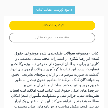
دانلود فهرست مطالب کتاب
توضیحات کتاب
مقدمه به صورت متنی
کتاب «
مجموعه سوالات طبقه‌بندی شده موضوعی حقوق
ثبت
» اثر
رضا شکری
از انتشارات
مجد
، منبعی تخصصی و
کاربردی برای داوطلبان آزمون‌های حقوقی (به ویژه
وکالت و
قضاوت
) است. این کتاب با گردآوری سوالات آزمون‌های ادوار
گذشته به صورت موضوعی و ارائه پاسخ‌های تشریحی دقیق،
به خوانندگان کمک می‌کند تا مفاهیم حقوق ثبت را به طور
عمیق مرور و تثبیت کنند. ساختار منظم آن مبتنی بر
سرفصل‌های اصلی حقوق ثبت (مانند
ثبـت املاک، ثبت اسناد،
تشریفات ثبتی، جرائم ثبتی و مسئولیت مأموران ثبت
) امکان
مطالعه هدفمند را فراهم می‌کند
.
این اثر به عنوان یک ابزار
تمرینی قوی، مکمل مناسب درس‌نامه‌های اصلی محسوب