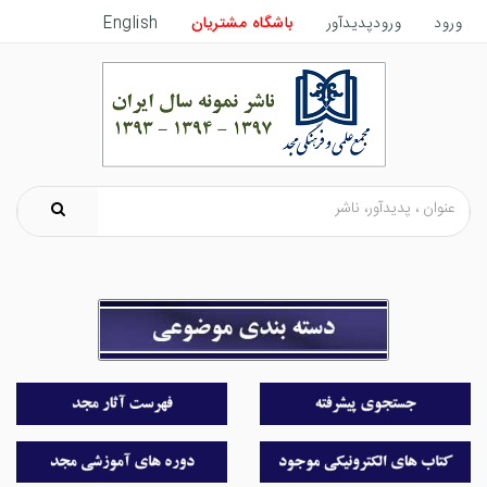
ورود
ورودپدیدآور
باشگاه مشتریان
English