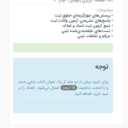
۳۵۸ صفحه - وزيري (شوميز) - چاپ ۱۳
موضوعات:
پرسش‌هاي چهارگزينه‌اي حقوق ثبت
پاسخ‌هاي تشريحي آزمون وكالت ثبت
منبع آزمون ثبت اسناد و املاك
تست‌هاي طبقه‌بندي‌شده ثبتي
جرائم و تخلفات ثبتي
توجه
برای خرید بیش از دو جلد از یک عنوان کتاب‌ چاپی مجد
و یا امجد، تخفیف
اعمال می‌شود. تعداد را در
15 درصد
سبد خرید اضافه کنید.