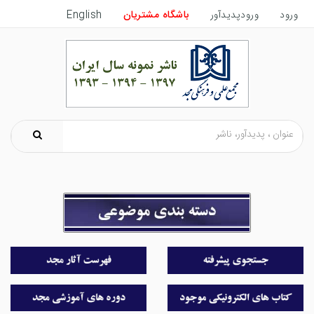
ورود
ورودپدیدآور
باشگاه مشتریان
English