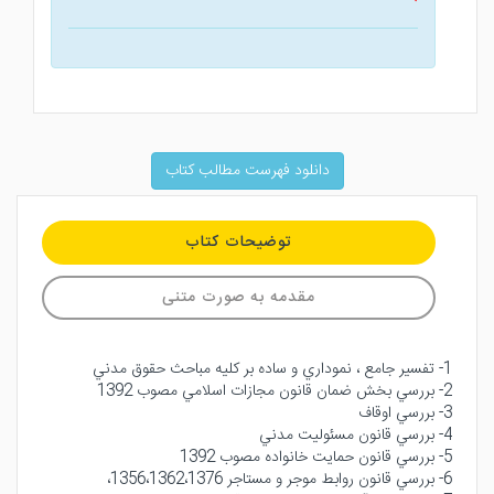
دانلود فهرست مطالب کتاب
توضیحات کتاب
مقدمه به صورت متنی
1- تفسير جامع ، نموداري و ساده بر كليه مباحث حقوق مدني
2- بررسي بخش ضمان قانون مجازات اسلامي مصوب 1392
3- بررسي اوقاف
4- بررسي قانون مسئوليت مدني
5- بررسي قانون حمايت خانواده مصوب 1392
6- بررسي قانون روابط موجر و مستاجر 1356،1362،1376،