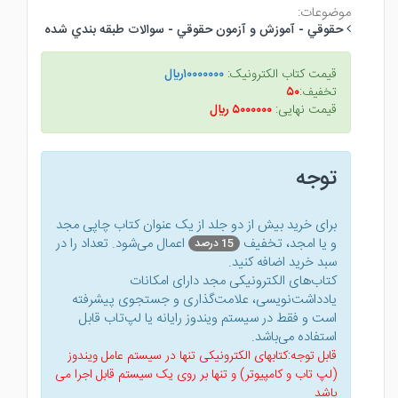
موضوعات:
حقوقي - آموزش و آزمون حقوقي - سوالات طبقه بندي شده
قیمت کتاب الکترونیک:
۱۰۰۰۰۰۰۰ريال
تخفیف:
۵۰
قیمت نهایی:
۵۰۰۰۰۰۰ ريال
توجه
برای خرید بیش از دو جلد از یک عنوان کتاب‌ چاپی مجد
و یا امجد، تخفیف
اعمال می‌شود. تعداد را در
15 درصد
سبد خرید اضافه کنید.
کتاب‌های الکترونیکی مجد دارای امکانات
یادداشت‌نویسی، علامت‌گذاری و جستجوی پیشرفته
است و فقط در سیستم ویندوز رایانه یا لپ‌تاب قابل
استفاده می‌باشد.
قابل توجه:کتابهای الکترونیکی تنها در سیستم عامل ویندوز
(لپ تاب و کامپیوتر) و تنها بر روی یک سیستم قابل اجرا می
باشد