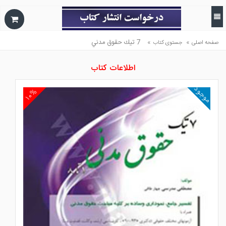
»
»
7 تيك حقوق مدني
صفحه اصلی
جستوی کتاب
اطلاعات کتاب
موجود
۱۰%