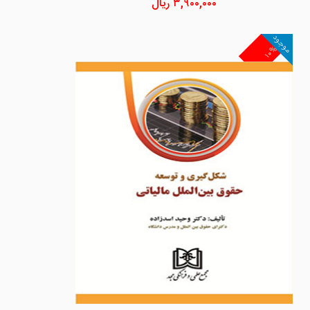
۳,۹۰۰,۰۰۰
ریال
موجود
۱۰%