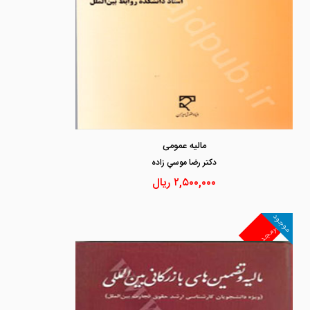
مالیه عمومی
دكتر رضا موسي زاده
۲,۵۰۰,۰۰۰
ریال
موجود
غیرمجد