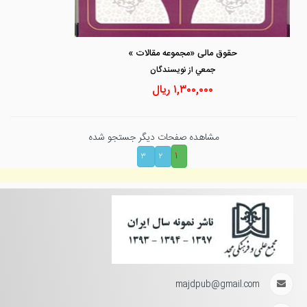
حقوق مالی «مجموعه مقالات »
جمعي از نويسندگان
۱,۳۰۰,۰۰۰
ریال
مشاهده صفحات دیگر جستجو شده
۱
۳
۲
majdpub@gmail.com