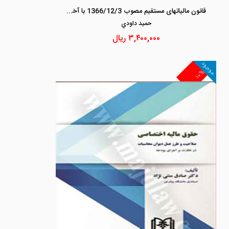
قانون مالیاتهای مستقیم مصوب 1366/12/3 با آخرین اصلاحات (1399/09/05) با اعمال نظرات تنقیحی
حميد داودي
۳,۴۰۰,۰۰۰
ریال
موجود
۱۰%