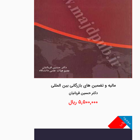
مالیه و تضمین های بازرگانی بین المللی
دكتر حسين قربانيان
۵,۵۰۰,۰۰۰
ریال
موجود
۱۰%