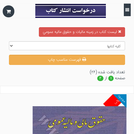
ليست كتاب در زمينه ماليات و حقوق ماليه عمومي
فهرست مناسب چاپ
تعداد يافت شده (۲۶)
صفحه
از
۲
۱
موجود
۱۰%