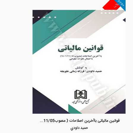
موجود
۱۰%
قوانین مالیاتی باآخرین اصلاحات ( مصوب1401/11/05) با اعمال نظرات تنقیحی
حميد داودي