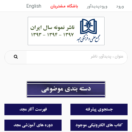
ورود
ورودپدیدآور
باشگاه مشتریان
English