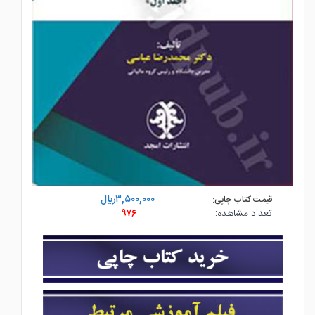
۳,۵۰۰,۰۰۰ريال
قیمت کتاب چاپی:
تعداد مشاهده:
۹۷۶