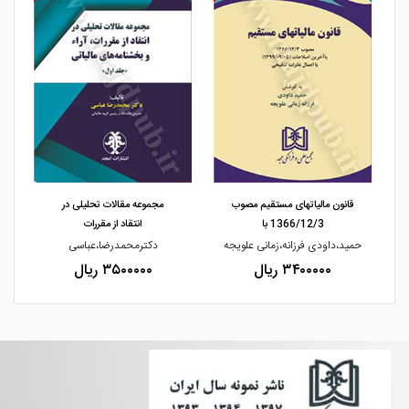
مشاهده و خرید
مشاهده و خرید
قانون مالیاتهای مستقیم مصوب
مجموعه مقالات تحلیلی در
1366/12/3 با
انتقاد از مقررات
چی
حمید،داودی فرزانه،زمانی علویجه
دکترمحمدرضا،عباسی
ح
۳۴۰۰۰۰۰ ریال
۳۵۰۰۰۰۰ ریال