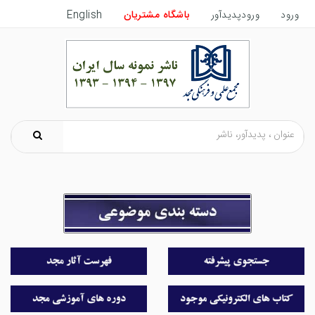
ورود
ورودپدیدآور
باشگاه مشتریان
English