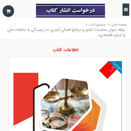
»
»
صفحه اصلی
جستوی کتاب
رابطه ديوان محاسبات كشور و مراجع قضائي كيفري «در رسيدگي به تخلفات مالي
و جرايم اقتصادي»
اطلاعات کتاب
موجود
۱۰%