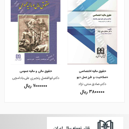
مشاهده و خرید
مشاهده و 
حقوق مالیه اختصاصی
حقوق مالی و مالیه عمومی
قانون مالیات
«صلاحیت و طرز عمل دیو
/12/3
دکتر،ابوالفضل رنجبری علی،بادامچی
دکتر،صادق منتی نژاد
حمید،داودی فر
۷۰۰۰۰۰۰ ریال
۳۸۰۰۰۰۰ ریال
۳۴۰۰۰۰۰