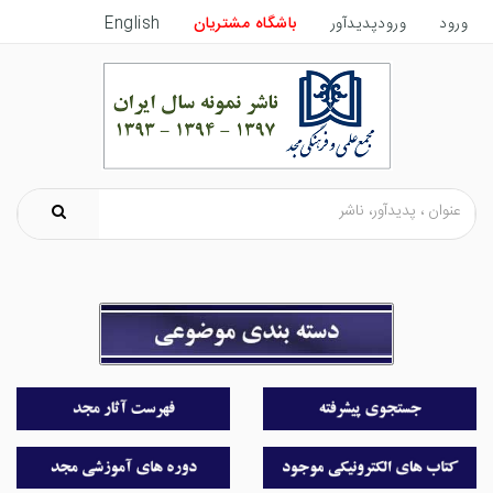
ورود
ورودپدیدآور
باشگاه مشتریان
English