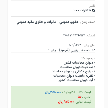
ناشر:
انتشارات مجد
دسته بندی:
حقوق عمومي - ماليات و حقوق ماليه عمومي
شابک:
۹۷۸۶۲۲۴۳۹۰۹۲۹
سال چاپ:
۱۴۰۴/۰۶/۳۱
۱۹۶ صفحه - وزيري (شوميز) - چاپ ۱
موضوعات:
ديوان محاسبات كشور
صلاحيت ديوان محاسبات
مراجع قضائي و ديوان محاسبات
نظريه ماهيت ديوان محاسبات
آراء ديوان محاسبات كشور
قیمت کتاب الکترونیک:
۱۹۵۰۰۰۰ريال
تخفیف:
۵۰
قیمت نهایی:
۹۷۵۰۰۰ ريال