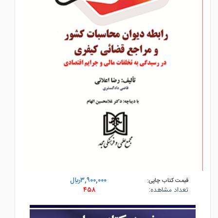
۳,۹۰۰,۰۰۰ريال
قیمت کتاب چاپی:
تعداد مشاهده:
۴۵۸