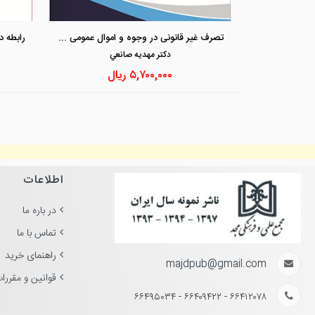
تصرف غیر قانونی در وجوه و اموال عمومی و دولتی در مالیه عمومی ایران
دكتر مهديه صانعي
۵,۷۰۰,۰۰۰
ریال
اطلاعات
در باره ما
تماس با ما
راهنمای خرید
majdpub@gmail.com
قوانین و مقررا
۶۶۴۱۲۰۷۸ - ۶۶۴۰۹۴۲۲ - ۶۶۴۹۵۰۳۴