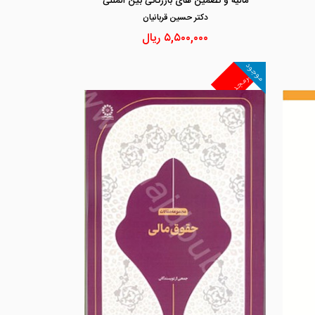
مالیه و تضمین های بازرگانی بین المللی
دكتر حسين قربانيان
۵,۵۰۰,۰۰۰
ریال
موجود
غیرمجد