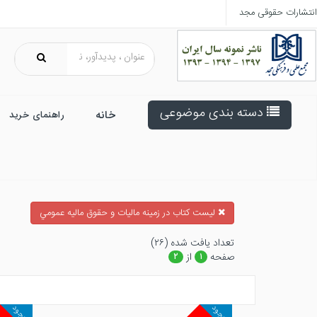
انتشارات حقوقی مجد
دسته بندی موضوعی
خانه
راهنمای خرید
ليست كتاب در زمينه ماليات و حقوق ماليه عمومي
تعداد يافت شده (۲۶)
صفحه
از
۲
۱
موجود
موجود