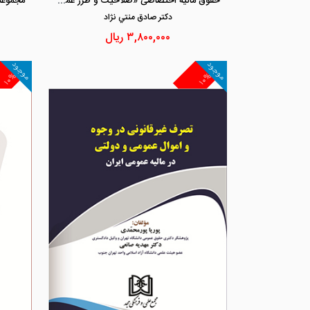
حقوق مالیه اختصاصی «صلاحیت و طرز عمل دیوان محاسبات»
دكتر صادق منتي نژاد
۳,۸۰۰,۰۰۰
ریال
موجود
موجود
۱۰%
۱۰%