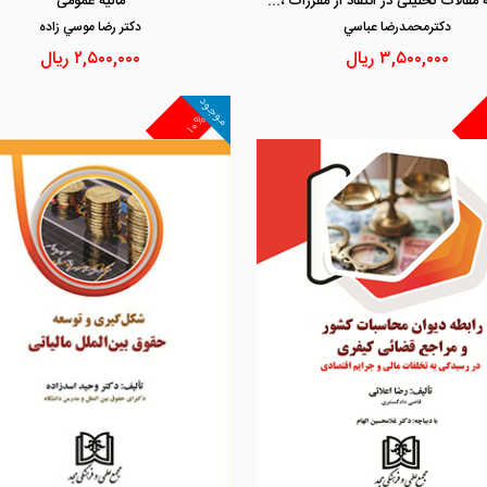
مجموعه مقالات تحلیلی در انتقاد از مقررات ،آراء و بخشنامه های مالیاتی جلد1
مالیه عمومی
دكترمحمدرضا عباسي
دكتر رضا موسي زاده
۳,۵۰۰,۰۰۰
ریال
۲,۵۰۰,۰۰۰
ریال
موجود
۱۰%