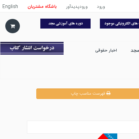
ورود
ورودپدیدآور
باشگاه مشتریان
English
مجد
اخبار حقوقی
فهرست مناسب چاپ
ناموجود