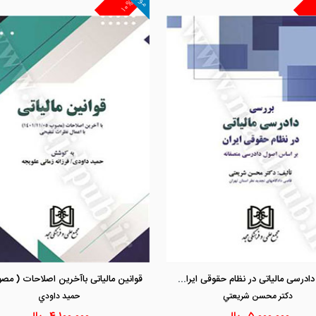
۱۰%
مشاهده و خرید
مشاهده و خرید
بررسی دادرسی مالیاتی در نظام حقوقی ایران«بر اساس اصول دادرسی منصفانه »
دكتر محسن شريعتي
حميد داودي