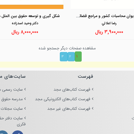
مشاهده و خرید
مشاهده و خرید
رابطه دیوان محاسبات کشور و مراجع قضائی کیفری «در رسیدگی به تخلفات مالی و جرایم اقتصادی»
شکل گیری و توسعه حقوق بین الملل ما
رضا اعلائي
دكتر وحيد اسدزاده
۳,۹۰۰,۰۰۰
ریال
۸,۰۰۰,۰۰۰
ریال
مشاهده صفحات دیگر جستجو شده
۱
۳
۲
فهرست
سایت‌های م
فهرست کتاب‌های مجد
سایت رسمی م
فهرست کتاب‌های الکترونیکی مجد
مدرسه حقوق 
فهرست کتاب‌های غیر مجد
سایت مجلات 
ت
سایت دفتر حق
فکری