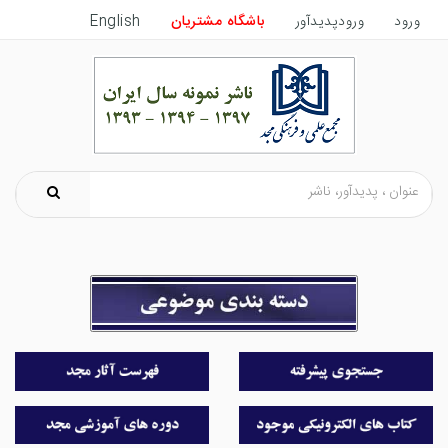
ورود
ورودپدیدآور
باشگاه مشتریان
English