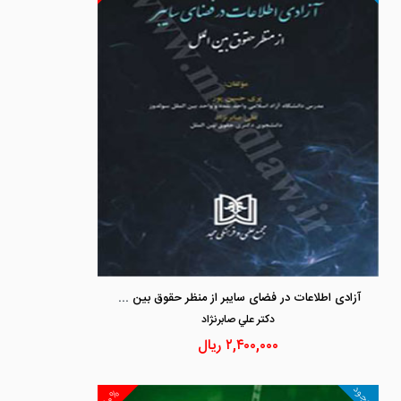
آزادی اطلاعات در فضای سایبر از منظر حقوق بین الملل
دكتر علي صابرنژاد
۲,۴۰۰,۰۰۰
ریال
موجود
۱۰%