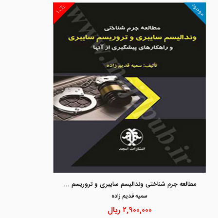
موجود
۱۰%
مطالعه جرم شناختی وندالیسم سایبری و تروریسم سایبری و راهکارهای پیشگیری از آنها
سميه قديم زاده
۲,۹۰۰,۰۰۰
ریال