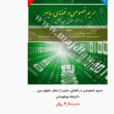
حریم خصوصی در فضای سایبر از منظر حقوق بین الملل
دكتربابك پورقهرماني
۳,۷۰۰,۰۰۰
ریال