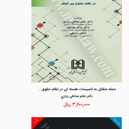
حمله متقابل به تاسیسات هسته ای در نظام حقوق بین الملل
دكتر حاتم صادقي زيازي
۳,۶۰۰,۰۰۰
ریال
موجود
۱۰%