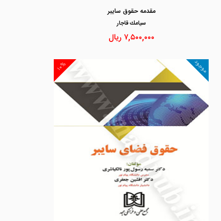
مقدمه حقوق سایبر
سيامك قاجار
۷,۵۰۰,۰۰۰
ریال
موجود
۱۰%