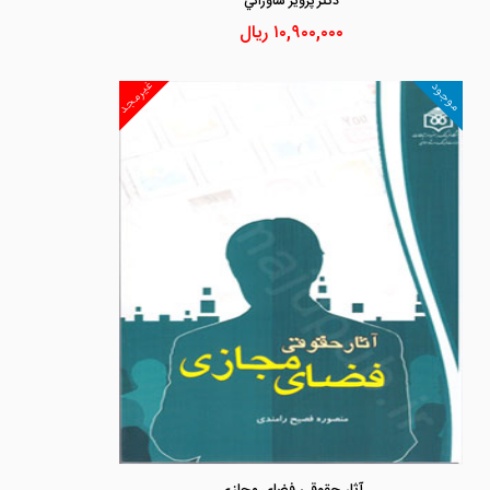
دكتر پرويز ساورائي
۱۰,۹۰۰,۰۰۰
ریال
غیرمجد
موجود