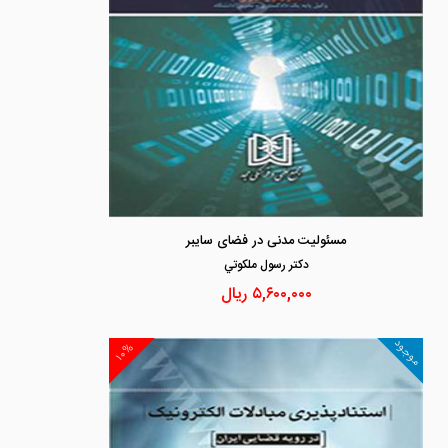
مسئولیت مدنی در فضای سایبر
دكتر رسول ملكوتي
۵,۶۰۰,۰۰۰
ریال
موجود
۱۰%