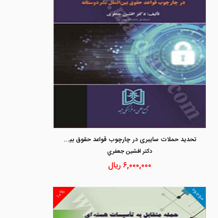
تحدید حملات سایبری در چارچوب قواعد حقوق بین الملل بشر دوستانه
دكتر افشين جعفري
۶,۰۰۰,۰۰۰
ریال
موجود
۱۰%